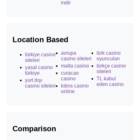
indir
Location Based
avrupa
türk casino
türkiye casino
casino siteleri
oyuncuları
siteleri
malta casino
türkçe casino
yasal casino
siteleri
türkiye
curacao
casino
TL kabul
yurt dışı
eden casino
casino siteleri
kıbrıs casino
online
Comparison