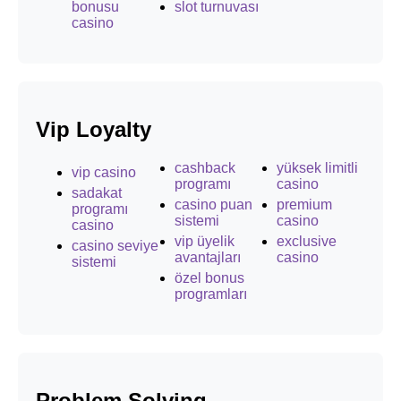
bonusu
slot turnuvası
casino
Vip Loyalty
cashback
yüksek limitli
vip casino
programı
casino
sadakat
casino puan
premium
programı
sistemi
casino
casino
vip üyelik
exclusive
casino seviye
avantajları
casino
sistemi
özel bonus
programları
Problem Solving