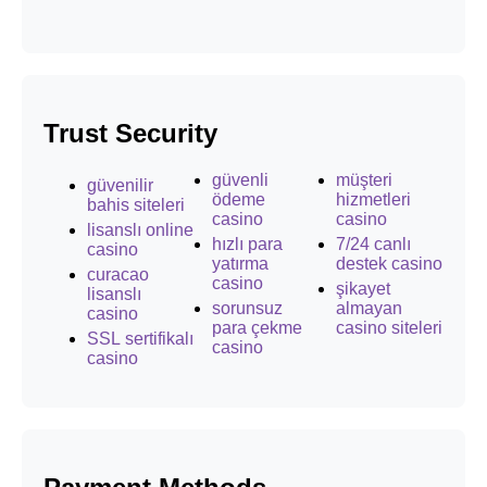
Trust Security
güvenli
müşteri
güvenilir
ödeme
hizmetleri
bahis siteleri
casino
casino
lisanslı online
hızlı para
7/24 canlı
casino
yatırma
destek casino
curacao
casino
şikayet
lisanslı
sorunsuz
almayan
casino
para çekme
casino siteleri
SSL sertifikalı
casino
casino