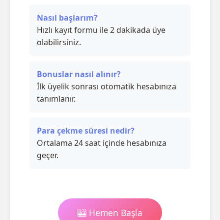
Nasıl başlarım?
Hızlı kayıt formu ile 2 dakikada üye
olabilirsiniz.
Bonuslar nasıl alınır?
İlk üyelik sonrası otomatik hesabınıza
tanımlanır.
Para çekme süresi nedir?
Ortalama 24 saat içinde hesabınıza
geçer.
🎰 Hemen Başla