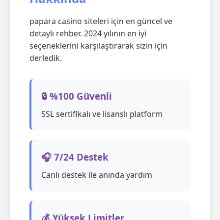
papara casino siteleri için en güncel ve
detaylı rehber. 2024 yılının en iyi
seçeneklerini karşılaştırarak sizin için
derledik.
🔒 %100 Güvenli
SSL sertifikalı ve lisanslı platform
🎧 7/24 Destek
Canlı destek ile anında yardım
💰 Yüksek Limitler