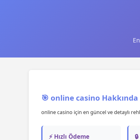
En
🎯 online casino Hakkında
online casino için en güncel ve detaylı rehbe
⚡ Hızlı Ödeme
