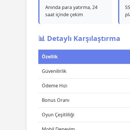
Anında para yatırma, 24
SS
saat içinde çekim
pl
📊 Detaylı Karşılaştırma
Özellik
Güvenilirlik
Ödeme Hızı
Bonus Oranı
Oyun Çeşitliliği
Mobil Deneyim