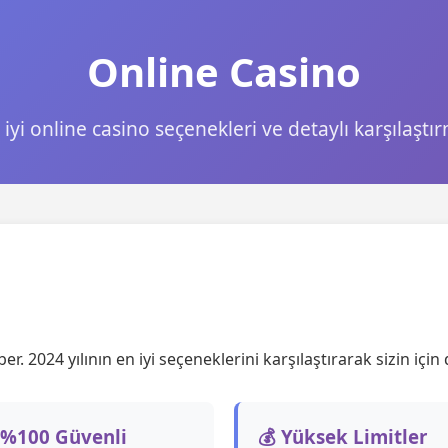
Online Casino
 iyi online casino seçenekleri ve detaylı karşılaştı
r. 2024 yılının en iyi seçeneklerini karşılaştırarak sizin için 
 %100 Güvenli
💰 Yüksek Limitler