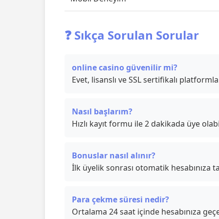
❓ Sıkça Sorulan Sorular
online casino güvenilir mi?
Evet, lisanslı ve SSL sertifikalı platformla
Nasıl başlarım?
Hızlı kayıt formu ile 2 dakikada üye olabil
Bonuslar nasıl alınır?
İlk üyelik sonrası otomatik hesabınıza ta
Para çekme süresi nedir?
Ortalama 24 saat içinde hesabınıza geçe