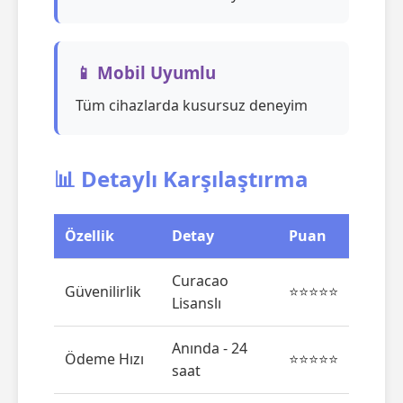
📱 Mobil Uyumlu
Tüm cihazlarda kusursuz deneyim
📊 Detaylı Karşılaştırma
Özellik
Detay
Puan
Curacao
Güvenilirlik
⭐⭐⭐⭐⭐
Lisanslı
Anında - 24
Ödeme Hızı
⭐⭐⭐⭐⭐
saat