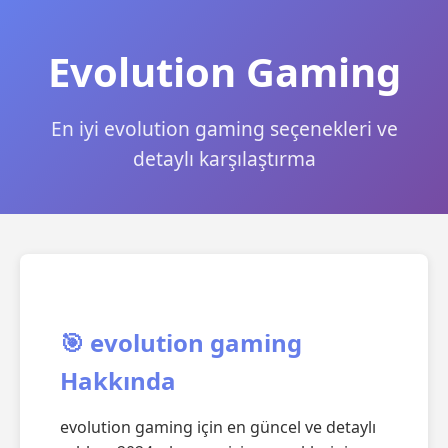
Evolution Gaming
En iyi evolution gaming seçenekleri ve
detaylı karşılaştırma
🎯 evolution gaming
Hakkında
evolution gaming için en güncel ve detaylı