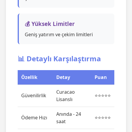
💰 Yüksek Limitler
Geniş yatırım ve çekim limitleri
📊 Detaylı Karşılaştırma
Özellik
Detay
Puan
Curacao
Güvenilirlik
⭐⭐⭐⭐⭐
Lisanslı
Anında - 24
Ödeme Hızı
⭐⭐⭐⭐⭐
saat