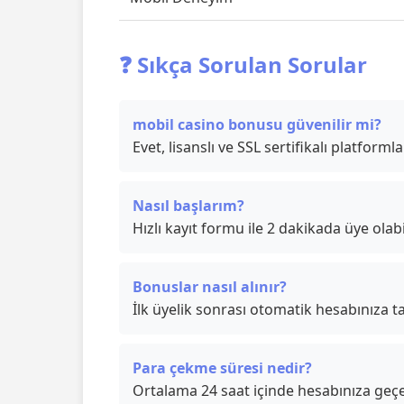
❓ Sıkça Sorulan Sorular
mobil casino bonusu güvenilir mi?
Evet, lisanslı ve SSL sertifikalı platformla
Nasıl başlarım?
Hızlı kayıt formu ile 2 dakikada üye olabil
Bonuslar nasıl alınır?
İlk üyelik sonrası otomatik hesabınıza ta
Para çekme süresi nedir?
Ortalama 24 saat içinde hesabınıza geçe