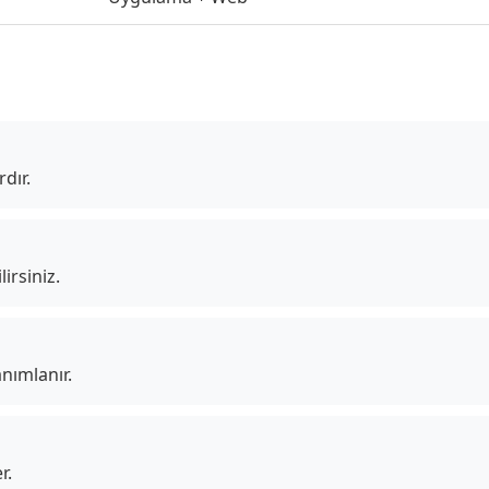
rdır.
irsiniz.
nımlanır.
r.