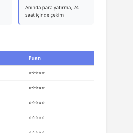
Anında para yatırma, 24
saat içinde çekim
Puan
⭐⭐⭐⭐⭐
⭐⭐⭐⭐⭐
⭐⭐⭐⭐⭐
⭐⭐⭐⭐⭐
⭐⭐⭐⭐⭐