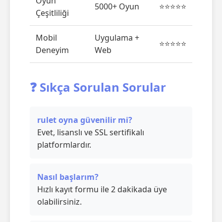
Oyun
5000+ Oyun
⭐⭐⭐⭐⭐
Çeşitliliği
Mobil
Uygulama +
⭐⭐⭐⭐⭐
Deneyim
Web
❓ Sıkça Sorulan Sorular
rulet oyna güvenilir mi?
Evet, lisanslı ve SSL sertifikalı
platformlardır.
Nasıl başlarım?
Hızlı kayıt formu ile 2 dakikada üye
olabilirsiniz.