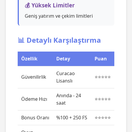
💰 Yüksek Limitler
Geniş yatırım ve çekim limitleri
📊 Detaylı Karşılaştırma
Özellik
Detay
Puan
Curacao
Güvenilirlik
⭐⭐⭐⭐⭐
Lisanslı
Anında - 24
Ödeme Hızı
⭐⭐⭐⭐⭐
saat
Bonus Oranı
%100 + 250 FS
⭐⭐⭐⭐⭐