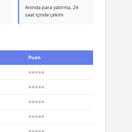
Anında para yatırma, 24
saat içinde çekim
Puan
⭐⭐⭐⭐⭐
⭐⭐⭐⭐⭐
⭐⭐⭐⭐⭐
⭐⭐⭐⭐⭐
⭐⭐⭐⭐⭐