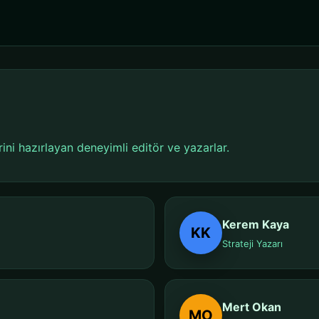
ni hazırlayan deneyimli editör ve yazarlar.
Kerem Kaya
KK
Strateji Yazarı
Mert Okan
MO