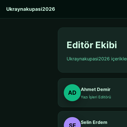
Ukraynakupasi2026
Editör Ekibi
Ukraynakupasi2026 içerikleri
Ahmet Demir
AD
Yazı İşleri Editörü
Selin Erdem
SE