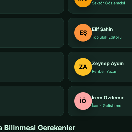
Sektör Gözlemcisi
Elif Şahin
EŞ
Topluluk Editörü
Zeynep Aydın
ZA
Rehber Yazarı
İrem Özdemir
İÖ
İçerik Geliştirme
a Bilinmesi Gerekenler