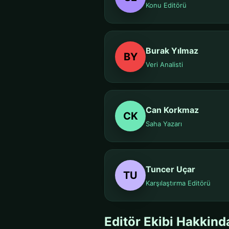
Konu Editörü
Burak Yılmaz
BY
Veri Analisti
Can Korkmaz
CK
Saha Yazarı
Tuncer Uçar
TU
Karşılaştırma Editörü
Editör Ekibi Hakkind