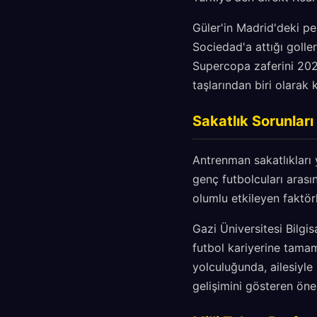
Güler'in Madrid'deki pe
Sociedad'a attığı golle
Supercopa zaferini 202
taşlarından biri olarak k
Sakatlık Sorunları
Antrenman sakatlıkları 
genç futbolcuları arası
olumlu etkileyen faktörl
Gazi Üniversitesi Bilgi
futbol kariyerine tamam
yolculuğunda, ailesiyle
gelişimini gösteren önem