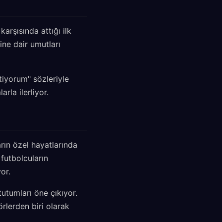
karşısında attığı ilk
ine dair umutları
tiyorum" sözleriyle
rla ilerliyor.
rın özel hayatlarında
futbolcuların
or.
tutumları öne çıkıyor.
rlerden biri olarak