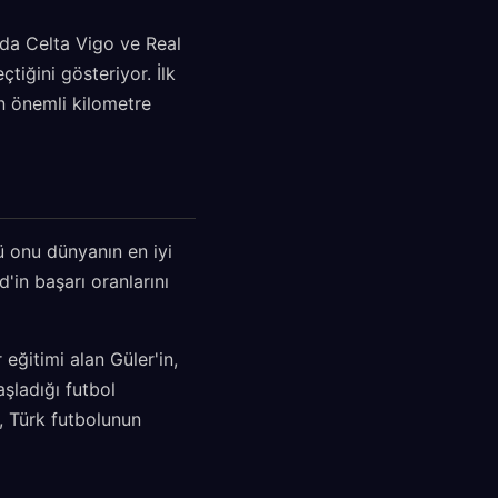
'da Celta Vigo ve Real
tiğini gösteriyor. İlk
n önemli kilometre
ü onu dünyanın en iyi
'in başarı oranlarını
eğitimi alan Güler'in,
şladığı futbol
, Türk futbolunun