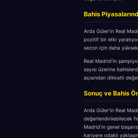
Bahis Piyasaların
Arda Güler'in Real Madr
pozitif bir etki yaratı
sezon için daha yüksek 
Real Madrid'in şampiyo
sayısı üzerine bahisler
açısından dikkatli değe
Sonuç ve Bahis Ön
Arda Güler'in Real Mad
değerlendirilebilecek f
Madrid'in genel başarıs
kariyere odaklı yaklaşım