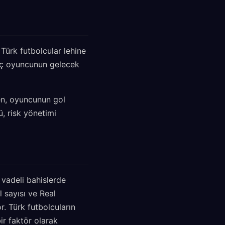
 Türk futbolcular lehine
genç oyuncunun gelecek
en, oyuncunun gol
ü, risk yönetimi
 vadeli bahislerde
 sayısı ve Real
r. Türk futbolcuların
ir faktör olarak