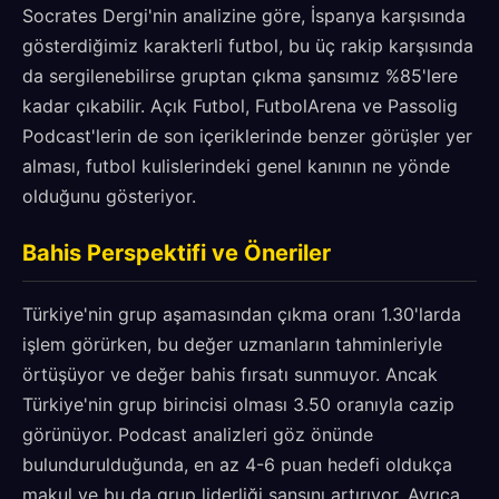
Socrates Dergi'nin analizine göre, İspanya karşısında
gösterdiğimiz karakterli futbol, bu üç rakip karşısında
da sergilenebilirse gruptan çıkma şansımız %85'lere
kadar çıkabilir. Açık Futbol, FutbolArena ve Passolig
Podcast'lerin de son içeriklerinde benzer görüşler yer
alması, futbol kulislerindeki genel kanının ne yönde
olduğunu gösteriyor.
Bahis Perspektifi ve Öneriler
Türkiye'nin grup aşamasından çıkma oranı 1.30'larda
işlem görürken, bu değer uzmanların tahminleriyle
örtüşüyor ve değer bahis fırsatı sunmuyor. Ancak
Türkiye'nin grup birincisi olması 3.50 oranıyla cazip
görünüyor. Podcast analizleri göz önünde
bulundurulduğunda, en az 4-6 puan hedefi oldukça
makul ve bu da grup liderliği şansını artırıyor. Ayrıca,