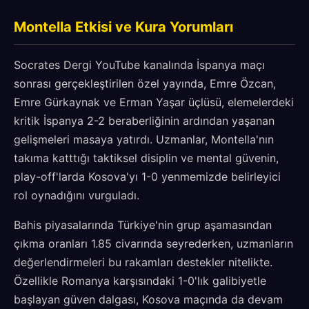
Montella Etkisi ve Kura Yorumları
Socrates Dergi YouTube kanalında İspanya maçı
sonrası gerçekleştirilen özel yayında, Emre Özcan,
Emre Gürkaynak ve Erman Yaşar üçlüsü, elemelerdeki
kritik İspanya 2-2 beraberliğinin ardından yaşanan
gelişmeleri masaya yatırdı. Uzmanlar, Montella'nın
takıma katttığı taktiksel disiplin ve mental güvenin,
play-off'larda Kosova'yı 1-0 yenmemizde belirleyici
rol oynadığını vurguladı.
Bahis piyasalarında Türkiye'nin grup aşamasından
çıkma oranları 1.85 civarında seyrederken, uzmanların
değerlendirmeleri bu rakamları destekler nitelikte.
Özellikle Romanya karşısındaki 1-0'lık galibiyetle
başlayan güven dalgası, Kosova maçında da devam