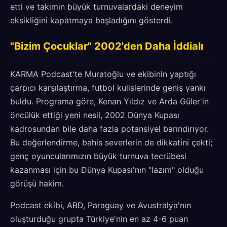
etti ve takımın büyük turnuvalardaki deneyim
eksikliğini kapatmaya başladığını gösterdi.
"Bizim Çocuklar" 2002'den Daha İddialı
KARMA Podcast'te Muratoğlu ve ekibinin yaptığı
çarpıcı karşılaştırma, futbol kulislerinde geniş yankı
buldu. Programa göre, Kenan Yıldız ve Arda Güler'in
öncülük ettiği yeni nesil, 2002 Dünya Kupası
kadrosundan bile daha fazla potansiyel barındırıyor.
Bu değerlendirme, bahis severlerin de dikkatini çekti;
genç oyuncularımızın büyük turnuva tecrübesi
kazanması için bu Dünya Kupası'nın "lazım" olduğu
görüşü hakim.
Podcast ekibi, ABD, Paraguay ve Avustralya'nın
oluşturduğu grupta Türkiye'nin en az 4-6 puan