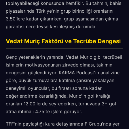
toplayabileceği konusunda hemfikir. Bu tahmin, bahis
piyasalarında Türkiye'nin grup birinciliği oranlarını
3.50'lere kadar çıkarırken, grup aşamasından çıkma
garantisi neredeyse kesinleşmiş durumda.
Vedat Muriç Faktörü ve Tecrübe Dengesi
Genç yeteneklerin yanında, Vedat Muriç gibi tecrübeli
isimlerin motivasyonunun zirvede olması, takımın
dengesini güçlendiriyor. KARMA Podcast'in analizine
göre, büyük turnuvalara katılma şansını yakalayan
deneyimli oyuncular, bu fırsatı sonuna kadar
değerlendirme kararlılığında. Muriç'in gol krallığı
oranları 12.00'lerde seyrederken, turnuvada 3+ gol
atma ihtimali 4.75'te işlem görüyor.
TFF'nin paylaştığı kura detaylarında F Grubu'nda yer