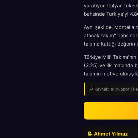
yaratıyor. İtalyan tekn
bahsinde Türkiye'yi 4.8
Aynı şekilde, Montella
atacak takım" bahsinde 
takıma kattığı değerin 
Türkiye Milli Takımı'nı
(3.25) ve ilk maçında b
takımın motive olmuş k
🔎 Kaynak: tr_tv_spor | Pe
📝 Ahmet Yilmaz