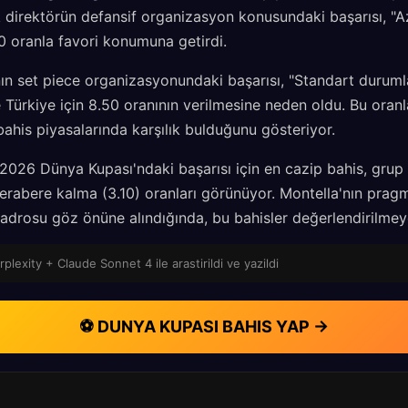
ik direktörün defansif organizasyon konusundaki başarısı, "
0 oranla favori konumuna getirdi.
'nın set piece organizasyonundaki başarısı, "Standart durum
Türkiye için 8.50 oranının verilmesine neden oldu. Bu oranla
bahis piyasalarında karşılık bulduğunu gösteriyor.
n 2026 Dünya Kupası'ndaki başarısı için en cazip bahis, gr
erabere kalma (3.10) oranları görünüyor. Montella'nın prag
adrosu göz önüne alındığında, bu bahisler değerlendirilme
rplexity + Claude Sonnet 4 ile arastirildi ve yazildi
⚽ DUNYA KUPASI BAHIS YAP →