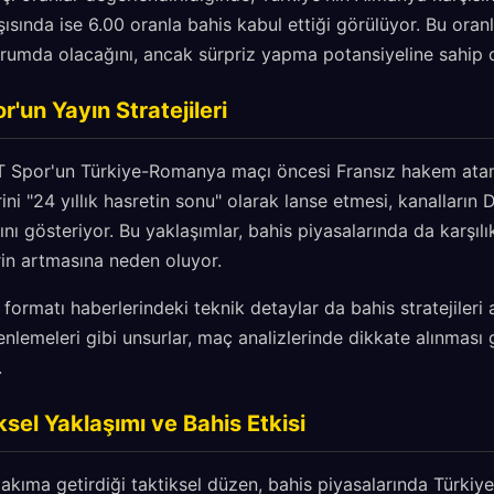
şısında ise 6.00 oranla bahis kabul ettiği görülüyor. Bu oran
urumda olacağını, ancak sürpriz yapma potansiyeline sahip 
'un Yayın Stratejileri
 Spor'un Türkiye-Romanya maçı öncesi Fransız hakem ata
ni "24 yıllık hasretin sonu" olarak lanse etmesi, kanalların
ını gösteriyor. Bu yaklaşımlar, bahis piyasalarında da karşıl
rin artmasına neden oluyor.
formatı haberlerindeki teknik detaylar da bahis stratejileri
nlemeleri gibi unsurlar, maç analizlerinde dikkate alınması 
.
ksel Yaklaşımı ve Bahis Etkisi
akıma getirdiği taktiksel düzen, bahis piyasalarında Türkiye l