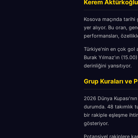
Kerem Aktürkoğlu F
Kosova maçında tarihi 
yer alıyor. Bu oran, ge
performansları, özellikl
Türkiye'nin en çok gol
Burak Yılmaz'ın (15.00) 
derinliğini yansıtıyor.
Grup Kuraları ve P
2026 Dünya Kupası'nın g
durumda. 48 takımlık tu
bir rakiple eşleşme ihti
gösteriyor.
Potansiyel rakiplere ka