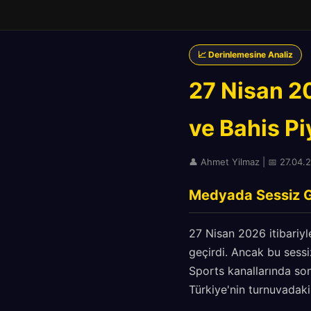
📈 Derinlemesine Analiz
27 Nisan 2
ve Bahis P
👤 Ahmet Yilmaz | 📅 27.04.20
Medyada Sessiz Gü
27 Nisan 2026 itibariy
geçirdi. Ancak bu sessi
Sports kanallarında son
Türkiye'nin turnuvadak