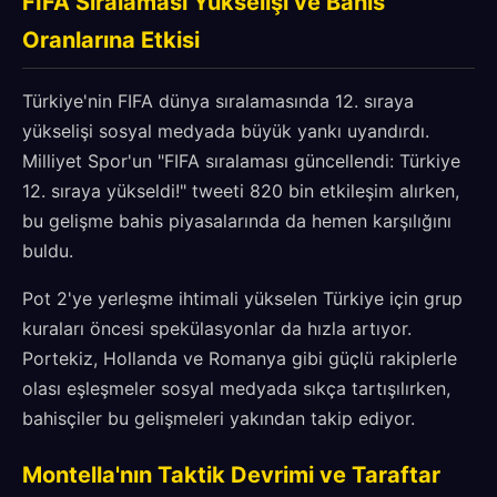
FIFA Sıralaması Yükselişi ve Bahis
Oranlarına Etkisi
Türkiye'nin FIFA dünya sıralamasında 12. sıraya
yükselişi sosyal medyada büyük yankı uyandırdı.
Milliyet Spor'un "FIFA sıralaması güncellendi: Türkiye
12. sıraya yükseldi!" tweeti 820 bin etkileşim alırken,
bu gelişme bahis piyasalarında da hemen karşılığını
buldu.
Pot 2'ye yerleşme ihtimali yükselen Türkiye için grup
kuraları öncesi spekülasyonlar da hızla artıyor.
Portekiz, Hollanda ve Romanya gibi güçlü rakiplerle
olası eşleşmeler sosyal medyada sıkça tartışılırken,
bahisçiler bu gelişmeleri yakından takip ediyor.
Montella'nın Taktik Devrimi ve Taraftar