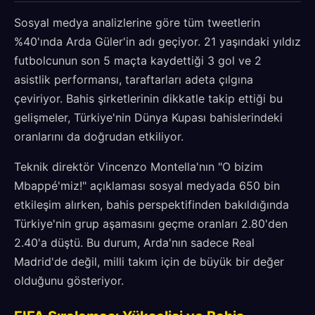
Sosyal medya analizlerine göre tüm tweetlerin
%40'ında Arda Güler'in adı geçiyor. 21 yaşındaki yıldız
futbolcunun son 5 maçta kaydettiği 3 gol ve 2
asistlik performansı, taraftarları adeta çılgına
çeviriyor. Bahis şirketlerinin dikkatle takip ettiği bu
gelişmeler, Türkiye'nin Dünya Kupası bahislerindeki
oranlarını da doğrudan etkiliyor.
Teknik direktör Vincenzo Montella'nın "O bizim
Mbappé'miz!" açıklaması sosyal medyada 650 bin
etkileşim alırken, bahis perspektifinden bakıldığında
Türkiye'nin grup aşamasını geçme oranları 2.80'den
2.40'a düştü. Bu durum, Arda'nın sadece Real
Madrid'de değil, milli takım için de büyük bir değer
olduğunu gösteriyor.