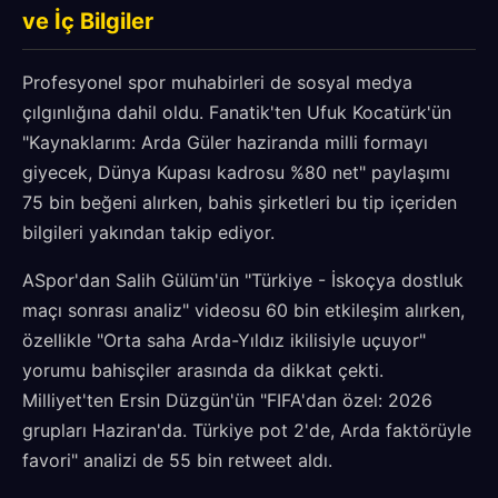
ve İç Bilgiler
Profesyonel spor muhabirleri de sosyal medya
çılgınlığına dahil oldu. Fanatik'ten Ufuk Kocatürk'ün
"Kaynaklarım: Arda Güler haziranda milli formayı
giyecek, Dünya Kupası kadrosu %80 net" paylaşımı
75 bin beğeni alırken, bahis şirketleri bu tip içeriden
bilgileri yakından takip ediyor.
ASpor'dan Salih Gülüm'ün "Türkiye - İskoçya dostluk
maçı sonrası analiz" videosu 60 bin etkileşim alırken,
özellikle "Orta saha Arda-Yıldız ikilisiyle uçuyor"
yorumu bahisçiler arasında da dikkat çekti.
Milliyet'ten Ersin Düzgün'ün "FIFA'dan özel: 2026
grupları Haziran'da. Türkiye pot 2'de, Arda faktörüyle
favori" analizi de 55 bin retweet aldı.