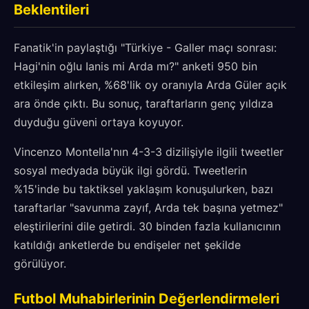
Beklentileri
Fanatik'in paylaştığı "Türkiye - Galler maçı sonrası:
Hagi'nin oğlu Ianis mi Arda mı?" anketi 950 bin
etkileşim alırken, %68'lik oy oranıyla Arda Güler açık
ara önde çıktı. Bu sonuç, taraftarların genç yıldıza
duyduğu güveni ortaya koyuyor.
Vincenzo Montella'nın 4-3-3 dizilişiyle ilgili tweetler
sosyal medyada büyük ilgi gördü. Tweetlerin
%15'inde bu taktiksel yaklaşım konuşulurken, bazı
taraftarlar "savunma zayıf, Arda tek başına yetmez"
eleştirilerini dile getirdi. 30 binden fazla kullanıcının
katıldığı anketlerde bu endişeler net şekilde
görülüyor.
Futbol Muhabirlerinin Değerlendirmeleri