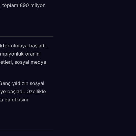
r, toplam 890 milyon
aktör olmaya başladı.
şampiyonluk oranını
etleri, sosyal medya
Genç yıldızın sosyal
e başladı. Özellikle
a da etkisini