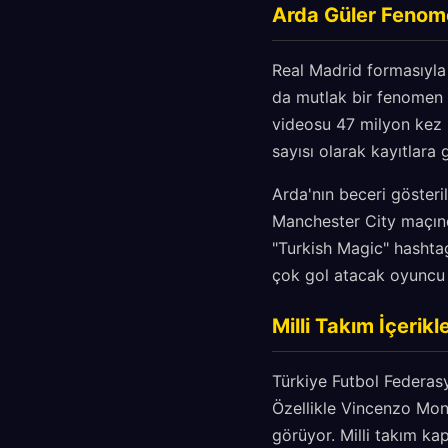
Arda Güler Fenom
Real Madrid formasıyla
da mutlak bir fenomen h
videosu 47 milyon kez i
sayısı olarak kayıtlara g
Arda'nın beceri gösteri
Manchester City maçınd
"Turkish Magic" hashtag
çok gol atacak oyuncu 
Milli Takım İçerik
Türkiye Futbol Federas
Özellikle Vincenzo Mon
görüyor. Milli takım ka