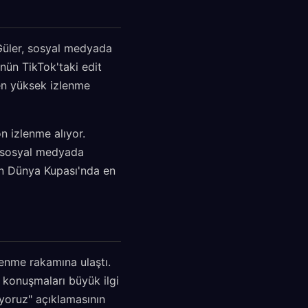
 Güler, sosyal medyada
ünün TikTok'taki edit
 en yüksek izlenme
n izlenme alıyor.
, sosyal medyada
'in Dünya Kupası'nda en
enme rakamına ulaştı.
 konuşmaları büyük ilgi
iyoruz" açıklamasının