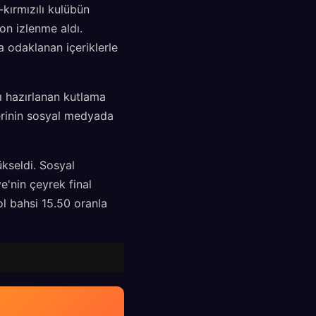
-kırmızılı kulübün
on izlenme aldı.
a odaklanan içeriklerle
ı hazırlanan kutlama
erinin sosyal medyada
kseldi. Sosyal
'nin çeyrek final
l bahsi 15.50 oranla