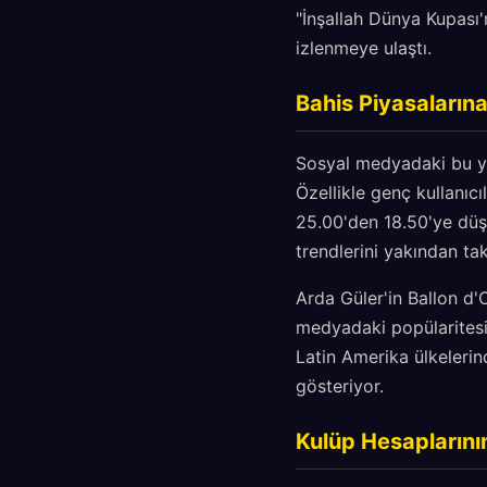
"İnşallah Dünya Kupası'
izlenmeye ulaştı.
Bahis Piyasaların
Sosyal medyadaki bu yoğ
Özellikle genç kullanıcı
25.00'den 18.50'ye düşü
trendlerini yakından tak
Arda Güler'in Ballon d'
medyadaki popülaritesi
Latin Amerika ülkelerin
gösteriyor.
Kulüp Hesaplarını