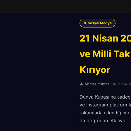
📱 Sosyal Medya
21 Nisan 2
ve Milli Ta
Kırıyor
👤 Ahmet Yilmaz | 📅 21.04.20
Dünya Kupası'na sadece
ve Instagram platformlar
rakamlarla izlendiğini 
da doğrudan etkiliyor.