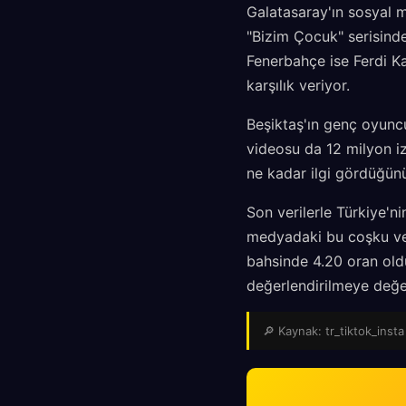
Galatasaray'ın sosyal m
"Bizim Çocuk" serisinde
Fenerbahçe ise Ferdi Ka
karşılık veriyor.
Beşiktaş'ın genç oyunc
videosu da 12 milyon i
ne kadar ilgi gördüğün
Son verilerle Türkiye'
medyadaki bu coşku ve 
bahsinde 4.20 oran old
değerlendirilmeye değe
🔎 Kaynak: tr_tiktok_insta 