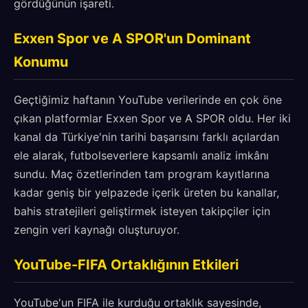
gördüğünün işareti.
Exxen Spor ve A SPOR'un Dominant
Konumu
Geçtiğimiz haftanın YouTube verilerinde en çok öne
çıkan platformlar Exxen Spor ve A SPOR oldu. Her iki
kanal da Türkiye'nin tarihi başarısını farklı açılardan
ele alarak, futbolseverlere kapsamlı analiz imkânı
sundu. Maç özetlerinden tam program kayıtlarına
kadar geniş bir yelpazede içerik üreten bu kanallar,
bahis stratejileri geliştirmek isteyen takipçiler için
zengin veri kaynağı oluşturuyor.
YouTube-FIFA Ortaklığının Etkileri
YouTube'un FIFA ile kurduğu ortaklık sayesinde,