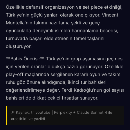
Özellikle defansif organizasyon ve set piece etkinliği,
Türkiye'nin güçlü yanları olarak öne çıkıyor. Vincent
Montella'nın takımı hazırlama şekli ve genç
oyuncularla deneyimli isimleri harmanlama becerisi,
turnuvada başarı elde etmenin temel taşlarını
oluşturuyor.
**Bahis Önerisi:** Türkiye'nin grup aşamasını geçmesi
için verilen oranlar oldukça cazip görünüyor. Özellikle
play-off maçlarında sergilenen kararlı oyun ve takım
ruhu göz önüne alındığında, ikinci tur bahisleri
değerlendirilmeye değer. Ferdi Kadıoğlu'nun gol sayısı
bahisleri de dikkat çekici fırsatlar sunuyor.
🔎 Kaynak: tr_youtube | Perplexity + Claude Sonnet 4 ile
arastirildi ve yazildi