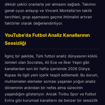
dikkat çekici oranlarla yer almasını sağladı. Takımın
genel oyun anlayışı ve Vincent Montella'nın taktik
tercihleri, grup aşamasını geçme ihtimalini artıran
faktörler olarak değerlendiriliyor.
YouTube'da Futbol Analiz Kanallarının
Sessizliği
İlginç bir şekilde, Türk futbol analiz dünyasının köklü
isimleri olan Socrates, Ali Ece ve İlker Yaşın gibi
kanallardan son bir hafta içerisinde 2026 Dünya
Kupası ile ilgili yeni içerik tespit edilemedi. Bu durum,
muhtemelen elemeler sonrası yaşanan yoğun analiz
döneminin ardından bir nefes alma sürecinin
yaşandığını gösteriyor. Ancak Tivibu Spor ve Futbol
Extra gibi kurumsal kanalların da benzer bir sessizlik