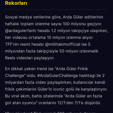
Rekorları
Sosyal medya verilerine göre, Arda Güler editlerinin
haftalık toplam izlenme sayısı 100 milyonu geçiyor.
@ardagulerfantr hesabı 1.2 milyon takipçiye ulaşırken,
her videosu ortalama 10 milyon izlenme alıyor.
TFF'nin resmi hesabı @millitakimofficial ise 5
milyondan fazla takipçisiyle 50 milyon izlenmelik
Reels videoları paylaşıyor.
En dikkat çeken trend ise "Arda Güler Frikik
Challenge" oldu. #ArdaGulerChallenge hashtagi ile 2
milyardan fazla video paylaşılırken, kullanıcılar kendi
frikik çekimlerini Güler'in iconic golü ile karşılaştırıyor.
Bu viral akım, bahis sitelerinde "Arda Güler en fazla
gol atan oyuncu" oranlarını 12/1'den 7/1'e düşürdü.