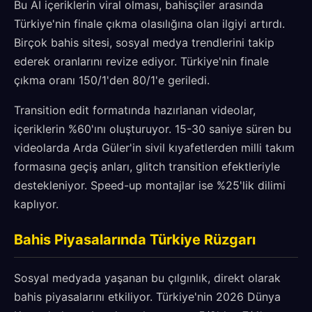
Bu AI içeriklerin viral olması, bahisçiler arasında
Türkiye'nin finale çıkma olasılığına olan ilgiyi artırdı.
Birçok bahis sitesi, sosyal medya trendlerini takip
ederek oranlarını revize ediyor. Türkiye'nin finale
çıkma oranı 150/1'den 80/1'e geriledi.
Transition edit formatında hazırlanan videolar,
içeriklerin %60'ını oluşturuyor. 15-30 saniye süren bu
videolarda Arda Güler'in sivil kıyafetlerden milli takım
formasına geçiş anları, glitch transition efektleriyle
destekleniyor. Speed-up montajlar ise %25'lik dilimi
kaplıyor.
Bahis Piyasalarında Türkiye Rüzgarı
Sosyal medyada yaşanan bu çılgınlık, direkt olarak
bahis piyasalarını etkiliyor. Türkiye'nin 2026 Dünya