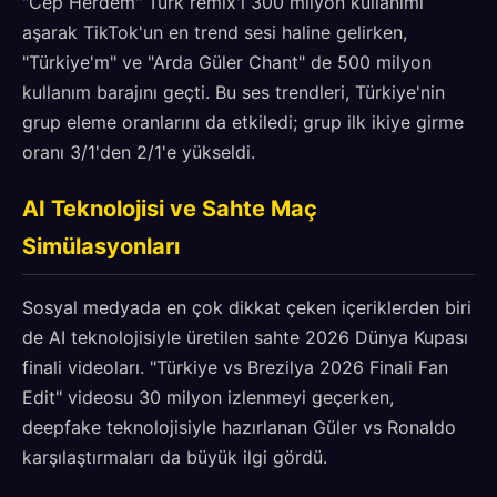
"Cep Herdem" Türk remix'i 300 milyon kullanımı
aşarak TikTok'un en trend sesi haline gelirken,
"Türkiye'm" ve "Arda Güler Chant" de 500 milyon
kullanım barajını geçti. Bu ses trendleri, Türkiye'nin
grup eleme oranlarını da etkiledi; grup ilk ikiye girme
oranı 3/1'den 2/1'e yükseldi.
AI Teknolojisi ve Sahte Maç
Simülasyonları
Sosyal medyada en çok dikkat çeken içeriklerden biri
de AI teknolojisiyle üretilen sahte 2026 Dünya Kupası
finali videoları. "Türkiye vs Brezilya 2026 Finali Fan
Edit" videosu 30 milyon izlenmeyi geçerken,
deepfake teknolojisiyle hazırlanan Güler vs Ronaldo
karşılaştırmaları da büyük ilgi gördü.