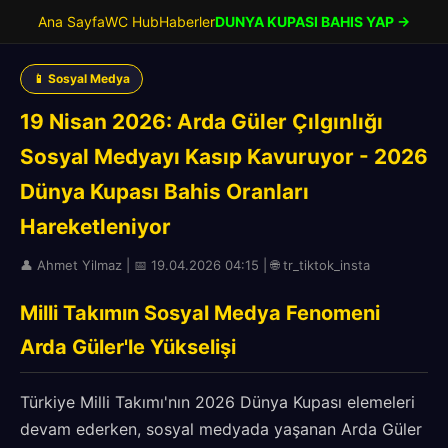
Ana Sayfa
WC Hub
Haberler
DUNYA KUPASI BAHIS YAP →
📱 Sosyal Medya
19 Nisan 2026: Arda Güler Çılgınlığı
Sosyal Medyayı Kasıp Kavuruyor - 2026
Dünya Kupası Bahis Oranları
Hareketleniyor
👤 Ahmet Yilmaz | 📅 19.04.2026 04:15 | 🌐 tr_tiktok_insta
Milli Takımın Sosyal Medya Fenomeni
Arda Güler'le Yükselişi
Türkiye Milli Takımı'nın 2026 Dünya Kupası elemeleri
devam ederken, sosyal medyada yaşanan Arda Güler