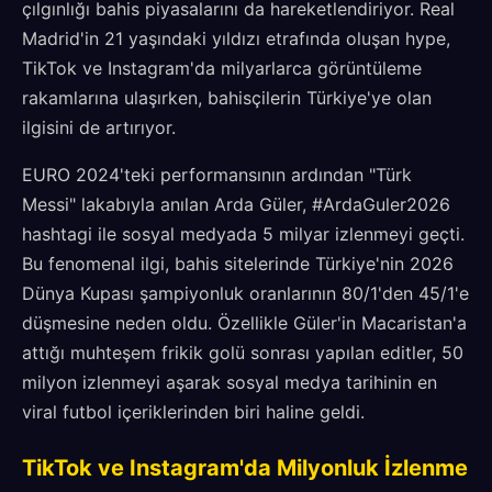
çılgınlığı bahis piyasalarını da hareketlendiriyor. Real
Madrid'in 21 yaşındaki yıldızı etrafında oluşan hype,
TikTok ve Instagram'da milyarlarca görüntüleme
rakamlarına ulaşırken, bahisçilerin Türkiye'ye olan
ilgisini de artırıyor.
EURO 2024'teki performansının ardından "Türk
Messi" lakabıyla anılan Arda Güler, #ArdaGuler2026
hashtagi ile sosyal medyada 5 milyar izlenmeyi geçti.
Bu fenomenal ilgi, bahis sitelerinde Türkiye'nin 2026
Dünya Kupası şampiyonluk oranlarının 80/1'den 45/1'e
düşmesine neden oldu. Özellikle Güler'in Macaristan'a
attığı muhteşem frikik golü sonrası yapılan editler, 50
milyon izlenmeyi aşarak sosyal medya tarihinin en
viral futbol içeriklerinden biri haline geldi.
TikTok ve Instagram'da Milyonluk İzlenme