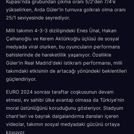
Kupası'nda grubundan çıkma oranı 5/2'den 7/4'e
yükselirken, Arda Güler'in turnuva golkralı olma oranı
25/1 seviyesinde seyrediyor.
Milli takımın 4-3-3 dizilişindeki Enes Ünal, Hakan
Çalhanoğlu ve Kerem Aktürkoğlu üçlüsü de sosyal
medyada viral olurken, bu oyuncuların performans
bahislerinde de hareketlilik yaşanıyor. Özellikle
Güler'in Real Madrid'deki istikrarlı performansı, milli
takımdaki etkisinin de artacağı yönündeki beklentileri
güçlendiriyor.
EURO 2024 sonrası taraftar coşkusunun devam
etmesi, ev sahibi ülke avantajı olmasa da Türkiye'nin
moral üstünlüğünü koruduğunu gösteriyor. Stadyum
chant'leri ve bayrak dalgalandırma dansları içeren
videolar, takımın sosyal medyadaki gücünü ortaya
koyuyor.