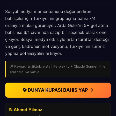
Sosyal medya momentumunu değerlendiren
bahisçiler için Türkiye'nin grup aşma bahsi 7/4
oranıyla makul görünüyor. Arda Güler'in 5+ gol atma
bahsi ise 6/1 civarında cazip bir seçenek olarak öne
çıkıyor. Sosyal medya etkisiyle artan taraftar desteği
ve genç kadronun motivasyonu, Türkiye'nin sürpriz
yapma potansiyelini artırıyor.
🔎 Kaynak: tr_tiktok_insta | Perplexity + Claude Sonnet 4 ile
arastirildi ve yazildi
⚽ DUNYA KUPASI BAHIS YAP →
📝 Ahmet Yilmaz