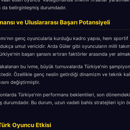
ha da belirginleşmiş durumdadır.
mansı ve Uluslararası Başarı Potansiyeli
kımı'nın genç oyuncularla kurduğu kadro yapısı, hem sportif
ldukça umut vericidir. Arda Güler gibi oyuncuların milli takı
rkiye'nin başarı şansını artıran faktörler arasında yer almak
yakalanan bu ivme, büyük turnuvalarda Türkiye'nin şampiyonl
dir. Özellikle genç neslin getirdiği dinamizm ve teknik kalit
sını değiştirmiştir.
yonlarda Türkiye'nin performans beklentileri, son dönemdeki
iş durumdadır. Bu durum, uzun vadeli bahis stratejileri için ön
Türk Oyuncu Etkisi