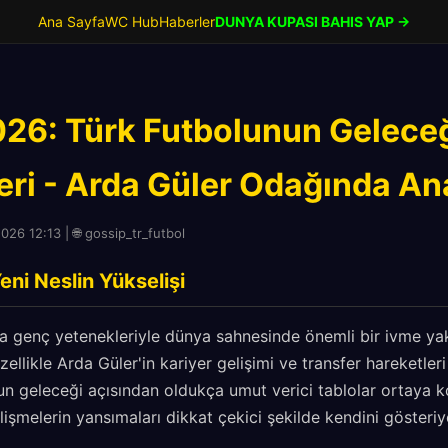
Ana Sayfa
WC Hub
Haberler
DUNYA KUPASI BAHIS YAP →
026: Türk Futbolunun Geleceğ
eri - Arda Güler Odağında An
026 12:13 | 🌐 gossip_tr_futbol
ni Neslin Yükselişi
rda genç yetenekleriyle dünya sahnesinde önemli bir ivme y
zellikle Arda Güler'in kariyer gelişimi ve transfer hareketler
nun geleceği açısından oldukça umut verici tablolar ortaya 
işmelerin yansımaları dikkat çekici şekilde kendini gösteriy