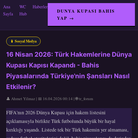
Ana
WC
Haberler
DUNYA KUPASI BAHIS
Sayfa
Hub
YAP →
📱 Sosyal Medya
16 Nisan 2026: Türk Hakemlerine Dünya
Kupası Kapısı Kapandı - Bahis
Piyasalarında Türkiye'nin Şansları Nasıl
Etkilenir?
👤 Ahmet Yilmaz | 📅 16.04.2026 00:14 | 🌐 tr_forum
FIFA'nın 2026 Dünya Kupası için hakem listesini
açıklamasıyla birlikte Türk futbolunda büyük bir hayal
kırıklığı yaşandı. Listede tek bir Türk hakemin yer almaması,