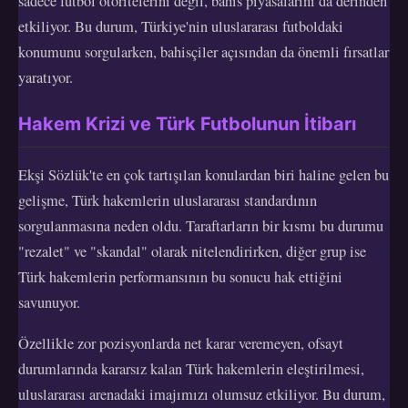
sadece futbol otoritelerini değil, bahis piyasalarını da derinden
etkiliyor. Bu durum, Türkiye'nin uluslararası futboldaki
konumunu sorgularken, bahisçiler açısından da önemli fırsatlar
yaratıyor.
Hakem Krizi ve Türk Futbolunun İtibarı
Ekşi Sözlük'te en çok tartışılan konulardan biri haline gelen bu
gelişme, Türk hakemlerin uluslararası standardının
sorgulanmasına neden oldu. Taraftarların bir kısmı bu durumu
"rezalet" ve "skandal" olarak nitelendirirken, diğer grup ise
Türk hakemlerin performansının bu sonucu hak ettiğini
savunuyor.
Özellikle zor pozisyonlarda net karar veremeyen, ofsayt
durumlarında kararsız kalan Türk hakemlerin eleştirilmesi,
uluslararası arenadaki imajımızı olumsuz etkiliyor. Bu durum,