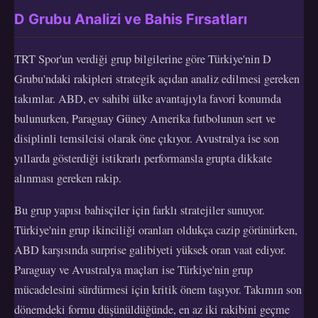
D Grubu Analizi ve Bahis Fırsatları
TRT Spor'un verdiği grup bilgilerine göre Türkiye'nin D
Grubu'ndaki rakipleri strategik açıdan analiz edilmesi gereken
takımlar. ABD, ev sahibi ülke avantajıyla favori konumda
bulunurken, Paraguay Güney Amerika futbolunun sert ve
disiplinli temsilcisi olarak öne çıkıyor. Avustralya ise son
yıllarda gösterdiği istikrarlı performansla grupta dikkate
alınması gereken rakip.
Bu grup yapısı bahisçiler için farklı stratejiler sunuyor.
Türkiye'nin grup ikinciliği oranları oldukça cazip görünürken,
ABD karşısında surprise galibiyeti yüksek oran vaat ediyor.
Paraguay ve Avustralya maçları ise Türkiye'nin grup
mücadelesini sürdürmesi için kritik önem taşıyor. Takımın son
dönemdeki formu düşünüldüğünde, en az iki rakibini geçme