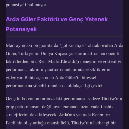
potansiyeli bulunuyor.
Arda Güler Faktörü ve Genç Yetenek
Potansiyeli
Mart ayındaki programlarda "gol sanatçısı" olarak övülen Arda
Güler, Türkiye'nin Dünya Kupası şanslarını artıran en önemli
faktörlerden biri. Real Madrid'de aldığı deneyim ve gösterdiği
performans, takımın yaratıcılık anlamında eksikliklerini
gideriyor. Bahis açısından Arda Güler'in bireysel
performansına yönelik oranlar da oldukça ilgi çekici.
Genç futbolcunun turnuvadaki performansı, sadece Türkiye'nin
grup performansını değil, aynı zamanda uzun vadeli bahis
stratejilerini de etkileyecek. Arda'nın yanında Kerem ve
Ferdi'nin oluşturduğu ofansif üçlü, Türkiye'nin herhangi bir