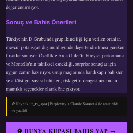
değerlendiriliyor.
Sonuç ve Bahis Önerileri
Türkiye'nin D Grubu'nda grup ikinciliği için verilen oranlar,
mevcut potansiyel düşünüldüğünde değerlendirilmesi gereken
fırsatlar sunuyor. Özellikle Arda Güler'in bireysel performansı
ve Montella'nın taktiksel esnekliği, surprise sonuçlar için
uygun zemin hazırlıyor. Grup maçlarında handikaplı bahisler
ve alt/üst gol sayısı bahisleri, risk-getiri dengesi açısından
mantıklı seçenekler olarak öne çıkıyor.
🔎 Kaynak: tr_tv_spor | Perplexity + Claude Sonnet 4 ile arastirildi
ve yazildi
⚽ DUNYA KUPASI BAHIS YAP →