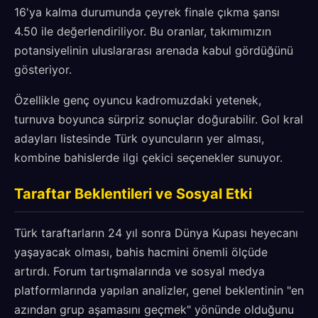
16'ya kalma durumunda çeyrek finale çıkma şansı
4.50 ile değerlendiriliyor. Bu oranlar, takımımızın
potansiyelinin uluslararası arenada kabul gördüğünü
gösteriyor.
Özellikle genç oyuncu kadromuzdaki yetenek,
turnuva boyunca sürpriz sonuçlar doğurabilir. Gol kral
adayları listesinde Türk oyuncuların yer alması,
kombine bahislerde ilgi çekici seçenekler sunuyor.
Taraftar Beklentileri ve Sosyal Etki
Türk taraftarların 24 yıl sonra Dünya Kupası heyecanı
yaşayacak olması, bahis hacmini önemli ölçüde
artırdı. Forum tartışmalarında ve sosyal medya
platformlarında yapılan analizler, genel beklentinin "en
azından grup aşamasını geçmek" yönünde olduğunu