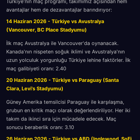
Türkiye'nin maç programı, takımımız açısından hem
avantajlar hem de dezavantajlar barındırıyor:
14 Haziran 2026 - Türkiye vs Avustralya
(Vancouver, BC Place Stadyumu)
İlk maç Avustralya ile Vancouver'da oynanacak.
Kanada'nın nispeten soğuk iklimi ve Avustralya'nın
uzun yolculuk yorgunluğu Türkiye lehine faktörler. İlk
maç galibiyeti oranı: 2.40
20 Haziran 2026 - Türkiye vs Paraguay (Santa
Clara, Levi's Stadyumu)
Güney Amerika temsilcisi Paraguay ile karşılaşma,
grubun en kritik maçı olarak değerlendiriliyor. Her iki
takım da ikinci sıra için mücadele edecek. Maç
sonucu beraberlik oranı: 3.10
26 Haziran 2026 - Türkiye vs ABD (Inglewood, SoFi