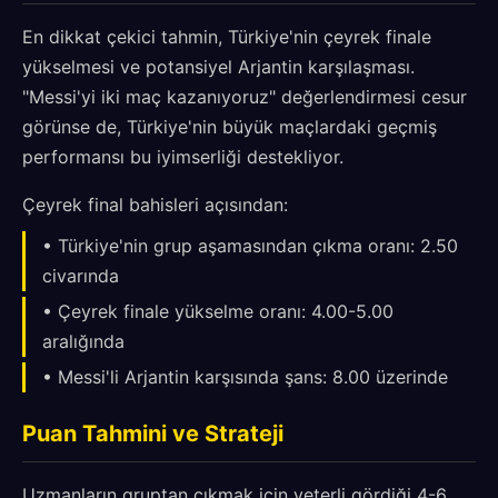
En dikkat çekici tahmin, Türkiye'nin çeyrek finale
yükselmesi ve potansiyel Arjantin karşılaşması.
"Messi'yi iki maç kazanıyoruz" değerlendirmesi cesur
görünse de, Türkiye'nin büyük maçlardaki geçmiş
performansı bu iyimserliği destekliyor.
Çeyrek final bahisleri açısından:
• Türkiye'nin grup aşamasından çıkma oranı: 2.50
civarında
• Çeyrek finale yükselme oranı: 4.00-5.00
aralığında
• Messi'li Arjantin karşısında şans: 8.00 üzerinde
Puan Tahmini ve Strateji
Uzmanların gruptan çıkmak için yeterli gördiği 4-6