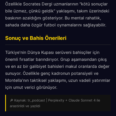
Özellikle Socrates Dergi uzmanlarının "kötü sonuçlar
bile üzmez, çünkü geldik" yaklaşımı, takım üzerindeki
baskının azaldığını gösteriyor. Bu mental rahatlık,
sahada daha özgür futbol oynamalarını sağlayabilir.
Sonuç ve Bahis Önerileri
Türkiye'nin Dünya Kupası serüveni bahisçiler için
önemli fırsatlar barındırıyor. Grup aşamasından çıkış
ve en az bir galibiyet bahisleri makul oranlarda değer
sunuyor. Özellikle genç kadronun potansiyeli ve
Montella'nın taktiksel yaklaşımı, uzun vadeli yatırımlar
için umut verici görünüyor.
🔎 Kaynak: tr_podcast | Perplexity + Claude Sonnet 4 ile
arastirildi ve yazildi