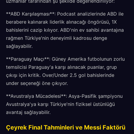
uzmanlar tarafından şu şekilde değerlendiriliyor:
**ABD Karşılaşması**: Podcast analizlerinde ABD ile
berabere kalınarak liderlik alınacağı öngörüsü, 1X
bahislerini cazip kılıyor. ABD'nin ev sahibi avantajına
rağmen Türkiye'nin deneyimli kadrosu denge
sağlayabilir.
**Paraguay Maçı**: Güney Amerika futbolunun zorlu
temsilcisi Paraguay'a karşı alınacak puanlar, grup
çıkışı için kritik. Over/Under 2.5 gol bahislerinde
under seçeneği öne çıkıyor.
**Avustralya Mücadelesi**: Asya-Pasifik şampiyonu
Avustralya'ya karşı Türkiye'nin fiziksel üstünlüğü
avantaj sağlayabilir.
Çeyrek Final Tahminleri ve Messi Faktörü