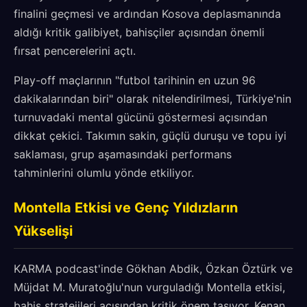
finalini geçmesi ve ardından Kosova deplasmanında
aldığı kritik galibiyet, bahisçiler açısından önemli
fırsat pencerelerini açtı.
Play-off maçlarının "futbol tarihinin en uzun 96
dakikalarından biri" olarak nitelendirilmesi, Türkiye'nin
turnuvadaki mental gücünü göstermesi açısından
dikkat çekici. Takımın sakin, güçlü duruşu ve topu iyi
saklaması, grup aşamasındaki performans
tahminlerini olumlu yönde etkiliyor.
Montella Etkisi ve Genç Yıldızların
Yükselişi
KARMA podcast'inde Gökhan Abdik, Özkan Öztürk ve
Müjdat M. Muratoğlu'nun vurguladığı Montella etkisi,
bahis stratejileri açısından kritik önem taşıyor. Kenan