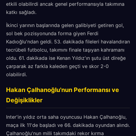
etkili olabilirdi ancak genel performansıyla takımına
katkı sağladı.
İkinci yarının başlarında gelen galibiyeti getiren gol,
sol bek pozisyonunda forma giyen Ferdi
Kadıoğlu'ndan geldi. 53. dakikada fileleri havalandıran
tecrübeli futbolcu, takımını finale taşıyan kahramanı
oldu. 61. dakikada ise Kenan Yıldız'ın şutu üst direğe
çarparak az farkla kaleden geçti ve skor 2-0
olabilirdi.
Hakan Çalhanoğlu'nun Performansı ve
Değişiklikler
Inter'in yıldız orta saha oyuncusu Hakan Çalhanoğlu,
maça ilk 11'de başladı ve 66. dakikada oyundan alındı.
Çalhanoğlu'nun milli takımdaki rekor kırma