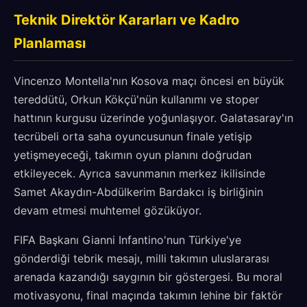
Teknik Direktör Kararları ve Kadro
Planlaması
Vincenzo Montella'nın Kosova maçı öncesi en büyük
tereddütü, Orkun Kökçü'nün kullanımı ve stoper
hattının kurgusu üzerinde yoğunlaşıyor. Galatasaray'ın
tecrübeli orta saha oyuncusunun finale yetişip
yetişmeyeceği, takımın oyun planını doğrudan
etkileyecek. Ayrıca savunmanın merkez ikilisinde
Samet Akaydın-Abdülkerim Bardakcı iş birliğinin
devam etmesi muhtemel gözüküyor.
FIFA Başkanı Gianni Infantino'nun Türkiye'ye
gönderdiği tebrik mesajı, milli takımın uluslararası
arenada kazandığı saygının bir göstergesi. Bu moral
motivasyonu, final maçında takımın lehine bir faktör