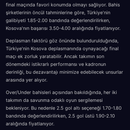
final maçında favori konumda olmayı sağlıyor. Bahis
şirketlerinin öncül tahminlerine göre, Türkiye'nin
galibiyeti 1.85-2.00 bandında değerlendirilirken,
Kosova'nın başarısı 3.50-4.00 aralığında fiyatlanıyor.
Deplasman faktörü göz önünde bulundurulduğında,
Türkiye'nin Kosova deplasmanında oynayacağı final
maçı ek zorluk yaratabilir. Ancak takımın son
dönemdeki istikrarlı performansı ve kadronun
derinliği, bu dezavantajı minimize edebilecek unsurlar
arasında yer alıyor.
Over/Under bahisleri açısından bakıldığında, her iki
takımın da savunma odaklı oyun sergilemesi
bekleniyor. Bu nedenle 2.5 gol altı seçeneği 1.70-1.80
bandında değerlendirilirken, 2.5 gol üstü 1.90-2.10
aralığında fiyatlanıyor.