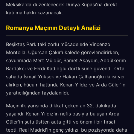
Meksika'da düzenlenecek Dünya Kupası'na direkt
katılma hakkı kazanacak.
Romanya Maçının Detaylı Analizi
Beşiktaş Park'taki zorlu mücadelede Vincenzo
Montella, Uğurcan Çakır'ı kalede görevlendirirken,
savunmada Mert Müldür, Samet Akaydın, Abdülkerim
Bardakcı ve Ferdi Kadıoğlu dörtlüsüne güvendi. Orta
sahada İsmail Yüksek ve Hakan Çalhanoğlu ikilisi yer
alırken, hücum hattında Kenan Yıldız ve Arda Güler'in
yaratıcılığından faydalanıldı.
Maçın ilk yarısında dikkat çeken an 32. dakikada
yaşandı. Kenan Yıldız'ın nefis pasıyla buluşan Arda
Güler'in şutu üstten auta gitti ve önemli bir fırsat
tepti. Real Madrid'in genç yıldızı, bu pozisyonda daha