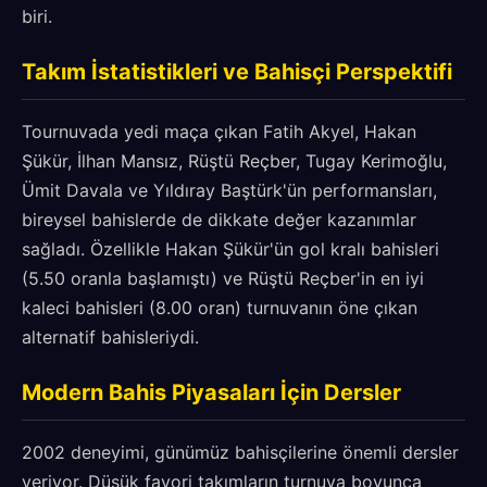
biri.
Takım İstatistikleri ve Bahisçi Perspektifi
Tournuvada yedi maça çıkan Fatih Akyel, Hakan
Şükür, İlhan Mansız, Rüştü Reçber, Tugay Kerimoğlu,
Ümit Davala ve Yıldıray Baştürk'ün performansları,
bireysel bahislerde de dikkate değer kazanımlar
sağladı. Özellikle Hakan Şükür'ün gol kralı bahisleri
(5.50 oranla başlamıştı) ve Rüştü Reçber'in en iyi
kaleci bahisleri (8.00 oran) turnuvanın öne çıkan
alternatif bahisleriydi.
Modern Bahis Piyasaları İçin Dersler
2002 deneyimi, günümüz bahisçilerine önemli dersler
veriyor. Düşük favori takımların turnuva boyunca