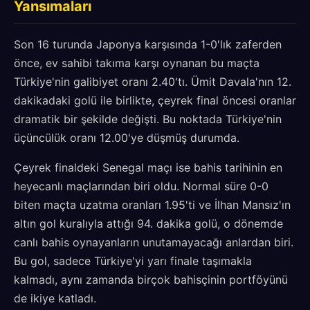
Yansımaları
Son 16 turunda Japonya karşısında 1-0'lık zaferden
önce, ev sahibi takıma karşı oynanan bu maçta
Türkiye'nin galibiyet oranı 2.40'tı. Ümit Davala'nın 12.
dakikadaki golü ile birlikte, çeyrek final öncesi oranlar
dramatik bir şekilde değişti. Bu noktada Türkiye'nin
üçüncülük oranı 12.00'ye düşmüş durumda.
Çeyrek finaldeki Senegal maçı ise bahis tarihinin en
heyecanlı maçlarından biri oldu. Normal süre 0-0
biten maçta uzatma oranları 1.95'ti ve İlhan Mansız'ın
altın gol kuralıyla attığı 94. dakika golü, o dönemde
canlı bahis oynayanların unutamayacağı anlardan biri.
Bu gol, sadece Türkiye'yi yarı finale taşımakla
kalmadı, aynı zamanda birçok bahisçinin portföyünü
de ikiye katladı.