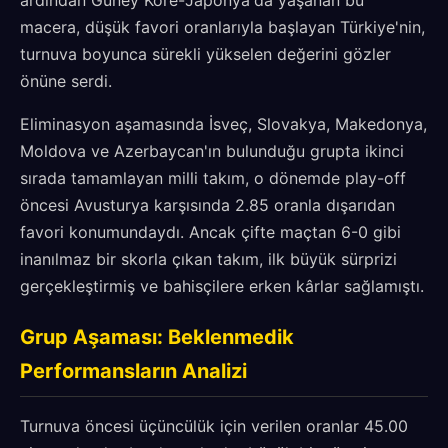
ardından Güney Kore-Japonya'da yaşanan bu
macera, düşük favori oranlarıyla başlayan Türkiye'nin,
turnuva boyunca sürekli yükselen değerini gözler
önüne serdi.
Eliminasyon aşamasında İsveç, Slovakya, Makedonya,
Moldova ve Azerbaycan'ın bulunduğu grupta ikinci
sırada tamamlayan milli takım, o dönemde play-off
öncesi Avusturya karşısında 2.85 oranla dışarıdan
favori konumundaydı. Ancak çifte maçtan 6-0 gibi
inanılmaz bir skorla çıkan takım, ilk büyük sürprizi
gerçekleştirmiş ve bahisçilere erken kârlar sağlamıştı.
Grup Aşaması: Beklenmedik
Performansların Analizi
Turnuva öncesi üçüncülük için verilen oranlar 45.00