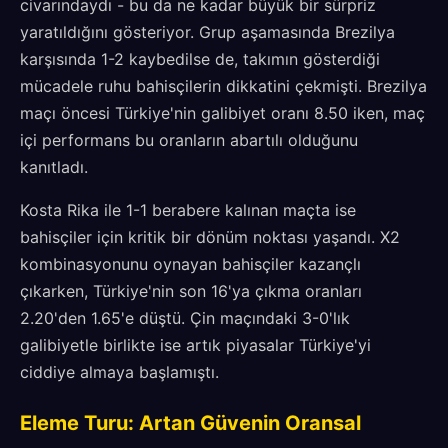
civarındaydı - bu da ne kadar büyük bir sürpriz
yaratıldığını gösteriyor. Grup aşamasında Brezilya
karşısında 1-2 kaybedilse de, takımın gösterdiği
mücadele ruhu bahisçilerin dikkatini çekmişti. Brezilya
maçı öncesi Türkiye'nin galibiyet oranı 8.50 iken, maç
içi performans bu oranların abartılı olduğunu
kanıtladı.
Kosta Rika ile 1-1 berabere kalınan maçta ise
bahisçiler için kritik bir dönüm noktası yaşandı. X2
kombinasyonunu oynayan bahisçiler kazançlı
çıkarken, Türkiye'nin son 16'ya çıkma oranları
2.20'den 1.65'e düştü. Çin maçındaki 3-0'lık
galibiyetle birlikte ise artık piyasalar Türkiye'yi
ciddiye almaya başlamıştı.
Eleme Turu: Artan Güvenin Oransal