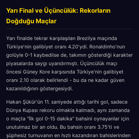
Yarı Final ve Üçüncülük: Rekorların
Doğduğu Maçlar
Yarı finalde tekrar karşılaşılan Brezilya maçında
Türkiye'nin galibiyet oranı 4.20'ydi. Ronaldinho'nun
golüyle 0-1 kaybedilse de, takımın gösterdiği karakter
piyasalarda saygı uyandırmıştı. Üçüncülük maçı
öncesi Güney Kore karşısında Türkiye'nin galibiyet
oranı 2.10 olarak belirlendi - bu da ne kadar güven
kazanıldığının göstergesiydi.
Hakan Şükür'ün 11. saniyede attığı tarihi gol, sadece
Dünya Kupası rekoru olmakla kalmadı, aynı zamanda
o maçta "İlk gol 0-15 dakika" bahsini oynayanlar için
unutulmaz bir an oldu. Bu bahsin oranı 3.75'ti ve
şüphesiz turnuvanın en hızlı kazandıran bahislerinden