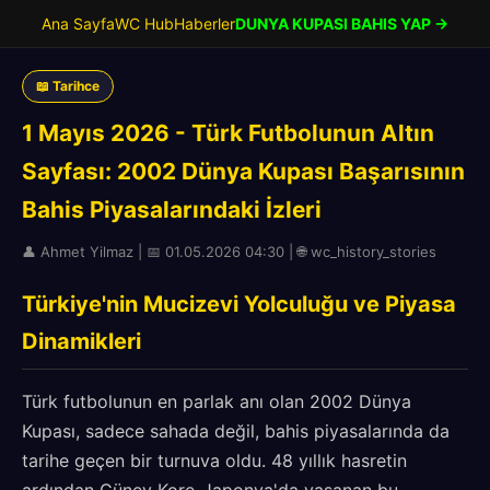
Ana Sayfa
WC Hub
Haberler
DUNYA KUPASI BAHIS YAP →
📖 Tarihce
1 Mayıs 2026 - Türk Futbolunun Altın
Sayfası: 2002 Dünya Kupası Başarısının
Bahis Piyasalarındaki İzleri
👤 Ahmet Yilmaz | 📅 01.05.2026 04:30 | 🌐 wc_history_stories
Türkiye'nin Mucizevi Yolculuğu ve Piyasa
Dinamikleri
Türk futbolunun en parlak anı olan 2002 Dünya
Kupası, sadece sahada değil, bahis piyasalarında da
tarihe geçen bir turnuva oldu. 48 yıllık hasretin