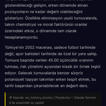
gösterebileceği gelişim, erken dönemde alınan
pozisyonların ne kadar değerli olabileceğini
gösteriyor. Özellikle eliminasyon usulü turnuvalarda,
takım chemistrysi ve moral faktörünün oranlar
üzerindeki etkisi, o dönemde tam olarak
hesaplanamıyordu.
Türkiye'nin 2002 macerası, sadece futbol tarihinde
değil, spor bahisleri tarihinde de özel bir yere sahip.
Turnuva başında verilen 45.00 üçüncülük oranının
tutması, risk yönetimi açısından klasik bir örnek teşkil
ediyor. Gelecek turnuvalarda benzer sürpriz
potansiyeli taşıyan takımları erken tespit etmek, bu
tarihi başarıdan çıkarılabilecek en değerli ders.
🔎 Kaynak: wc_history_stories | Perplexity + Claude Sonnet
4 ile arastirildi ve yazildi