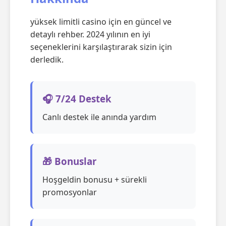
yüksek limitli casino için en güncel ve
detaylı rehber. 2024 yılının en iyi
seçeneklerini karşılaştırarak sizin için
derledik.
🎧 7/24 Destek
Canlı destek ile anında yardım
🎁 Bonuslar
Hoşgeldin bonusu + sürekli
promosyonlar