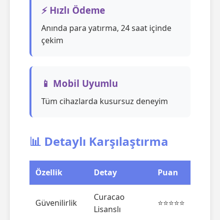
⚡ Hızlı Ödeme
Anında para yatırma, 24 saat içinde
çekim
📱 Mobil Uyumlu
Tüm cihazlarda kusursuz deneyim
📊 Detaylı Karşılaştırma
Özellik
Detay
Puan
Curacao
Güvenilirlik
⭐⭐⭐⭐⭐
Lisanslı