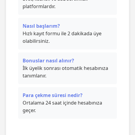
platformlardır.
Nasıl başlarım?
Hızlı kayıt formu ile 2 dakikada üye
olabilirsiniz.
Bonuslar nasıl alınır?
İlk üyelik sonrası otomatik hesabınıza
tanımlanır.
Para çekme süresi nedir?
Ortalama 24 saat içinde hesabınıza
geçer.