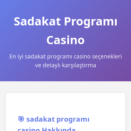
Sadakat Programı
Casino
En iyi sadakat programı casino seçenekleri
ve detaylı karşılaştırma
🎯 sadakat programı
casino Hakkında