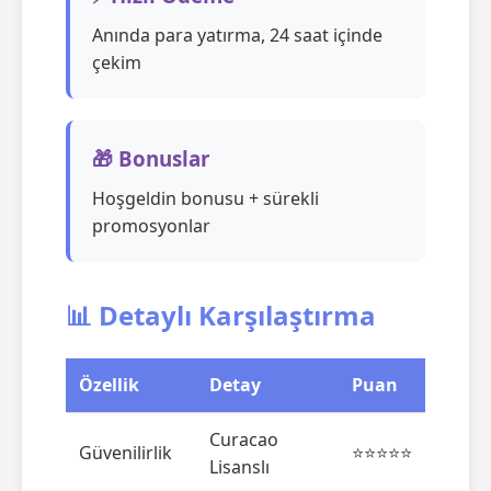
Anında para yatırma, 24 saat içinde
çekim
🎁 Bonuslar
Hoşgeldin bonusu + sürekli
promosyonlar
📊 Detaylı Karşılaştırma
Özellik
Detay
Puan
Curacao
Güvenilirlik
⭐⭐⭐⭐⭐
Lisanslı