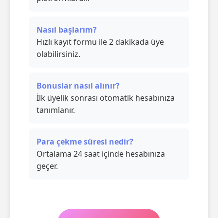
Nasıl başlarım?
Hızlı kayıt formu ile 2 dakikada üye
olabilirsiniz.
Bonuslar nasıl alınır?
İlk üyelik sonrası otomatik hesabınıza
tanımlanır.
Para çekme süresi nedir?
Ortalama 24 saat içinde hesabınıza
geçer.