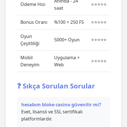
Anında - 24
Ödeme Hızı
⭐⭐⭐⭐⭐
saat
Bonus Oranı
%100 + 250 FS
⭐⭐⭐⭐⭐
Oyun
5000+ Oyun
⭐⭐⭐⭐⭐
Çeşitliliği
Mobil
Uygulama +
⭐⭐⭐⭐⭐
Deneyim
Web
❓ Sıkça Sorulan Sorular
hesabım bloke casino güvenilir mi?
Evet, lisanslı ve SSL sertifikalı
platformlardır.