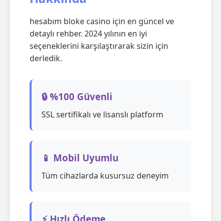
hesabım bloke casino için en güncel ve
detaylı rehber. 2024 yılının en iyi
seçeneklerini karşılaştırarak sizin için
derledik.
🔒 %100 Güvenli
SSL sertifikalı ve lisanslı platform
📱 Mobil Uyumlu
Tüm cihazlarda kusursuz deneyim
⚡ Hızlı Ödeme