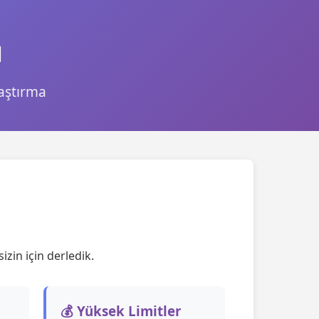
ı
laştırma
izin için derledik.
💰 Yüksek Limitler