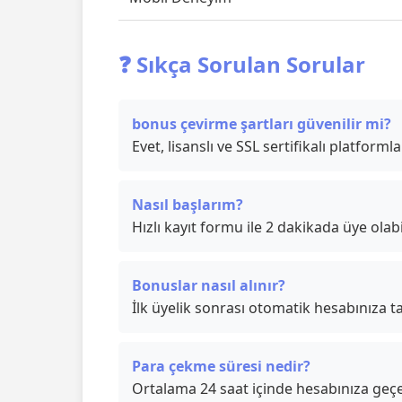
❓ Sıkça Sorulan Sorular
bonus çevirme şartları güvenilir mi?
Evet, lisanslı ve SSL sertifikalı platformla
Nasıl başlarım?
Hızlı kayıt formu ile 2 dakikada üye olabil
Bonuslar nasıl alınır?
İlk üyelik sonrası otomatik hesabınıza ta
Para çekme süresi nedir?
Ortalama 24 saat içinde hesabınıza geçe