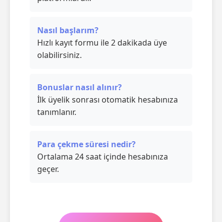
Nasıl başlarım?
Hızlı kayıt formu ile 2 dakikada üye
olabilirsiniz.
Bonuslar nasıl alınır?
İlk üyelik sonrası otomatik hesabınıza
tanımlanır.
Para çekme süresi nedir?
Ortalama 24 saat içinde hesabınıza
geçer.