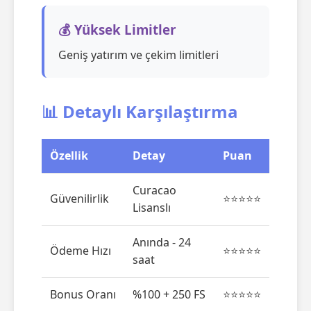
💰 Yüksek Limitler
Geniş yatırım ve çekim limitleri
📊 Detaylı Karşılaştırma
Özellik
Detay
Puan
Curacao
Güvenilirlik
⭐⭐⭐⭐⭐
Lisanslı
Anında - 24
Ödeme Hızı
⭐⭐⭐⭐⭐
saat
Bonus Oranı
%100 + 250 FS
⭐⭐⭐⭐⭐