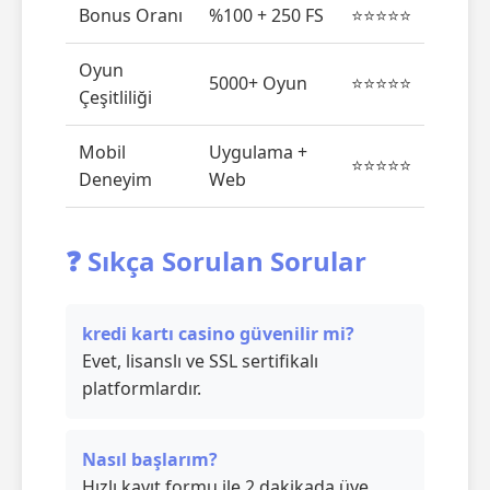
Bonus Oranı
%100 + 250 FS
⭐⭐⭐⭐⭐
Oyun
5000+ Oyun
⭐⭐⭐⭐⭐
Çeşitliliği
Mobil
Uygulama +
⭐⭐⭐⭐⭐
Deneyim
Web
❓ Sıkça Sorulan Sorular
kredi kartı casino güvenilir mi?
Evet, lisanslı ve SSL sertifikalı
platformlardır.
Nasıl başlarım?
Hızlı kayıt formu ile 2 dakikada üye