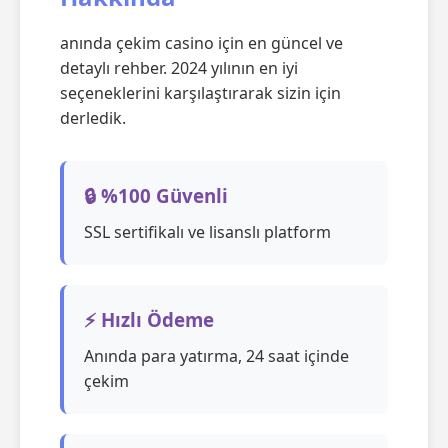
anında çekim casino için en güncel ve
detaylı rehber. 2024 yılının en iyi
seçeneklerini karşılaştırarak sizin için
derledik.
🔒 %100 Güvenli
SSL sertifikalı ve lisanslı platform
⚡ Hızlı Ödeme
Anında para yatırma, 24 saat içinde
çekim