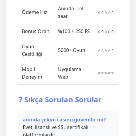
Anında - 24
Ödeme Hızı
⭐⭐⭐⭐⭐
saat
Bonus Oranı
%100 + 250 FS
⭐⭐⭐⭐⭐
Oyun
5000+ Oyun
⭐⭐⭐⭐⭐
Çeşitliliği
Mobil
Uygulama +
⭐⭐⭐⭐⭐
Deneyim
Web
❓ Sıkça Sorulan Sorular
anında çekim casino güvenilir mi?
Evet, lisanslı ve SSL sertifikalı
platformlardır.