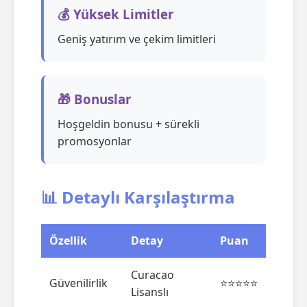
💰 Yüksek Limitler
Geniş yatırım ve çekim limitleri
🎁 Bonuslar
Hoşgeldin bonusu + sürekli
promosyonlar
📊 Detaylı Karşılaştırma
Özellik
Detay
Puan
Curacao
Güvenilirlik
⭐⭐⭐⭐⭐
Lisanslı