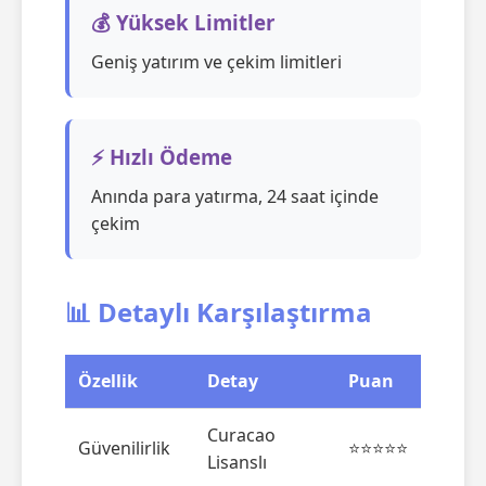
💰 Yüksek Limitler
Geniş yatırım ve çekim limitleri
⚡ Hızlı Ödeme
Anında para yatırma, 24 saat içinde
çekim
📊 Detaylı Karşılaştırma
Özellik
Detay
Puan
Curacao
Güvenilirlik
⭐⭐⭐⭐⭐
Lisanslı