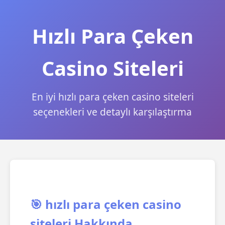
Hızlı Para Çeken
Casino Siteleri
En iyi hızlı para çeken casino siteleri
seçenekleri ve detaylı karşılaştırma
🎯 hızlı para çeken casino
siteleri Hakkında