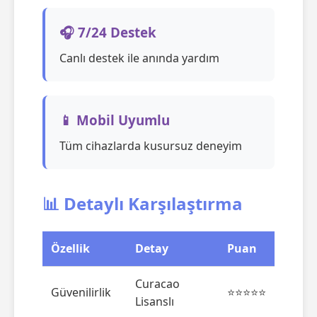
🎧 7/24 Destek
Canlı destek ile anında yardım
📱 Mobil Uyumlu
Tüm cihazlarda kusursuz deneyim
📊 Detaylı Karşılaştırma
Özellik
Detay
Puan
Curacao
Güvenilirlik
⭐⭐⭐⭐⭐
Lisanslı