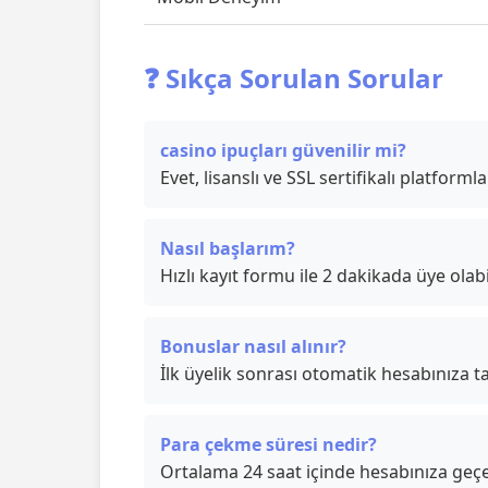
❓ Sıkça Sorulan Sorular
casino ipuçları güvenilir mi?
Evet, lisanslı ve SSL sertifikalı platformla
Nasıl başlarım?
Hızlı kayıt formu ile 2 dakikada üye olabil
Bonuslar nasıl alınır?
İlk üyelik sonrası otomatik hesabınıza ta
Para çekme süresi nedir?
Ortalama 24 saat içinde hesabınıza geçe