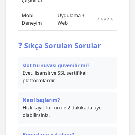
Çeşitliliği
Mobil
Uygulama +
⭐⭐⭐⭐⭐
Deneyim
Web
❓ Sıkça Sorulan Sorular
slot turnuvası güvenilir mi?
Evet, lisanslı ve SSL sertifikalı
platformlardır.
Nasıl başlarım?
Hızlı kayıt formu ile 2 dakikada üye
olabilirsiniz.
Bonuslar nasıl alınır?