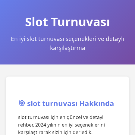
Slot Turnuvası
En iyi slot turnuvası seçenekleri ve detaylı
karşılaştırma
🎯 slot turnuvası Hakkında
slot turnuvası için en güncel ve detaylı
rehber. 2024 yılının en iyi seçeneklerini
karşılaştırarak sizin için derledik.