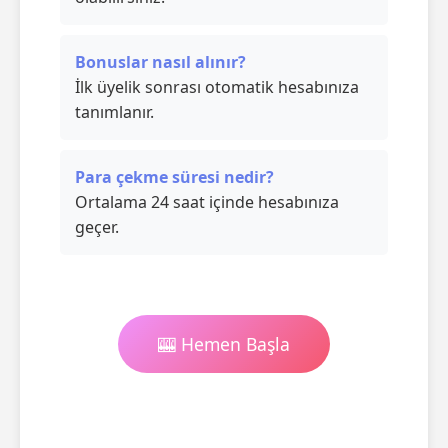
Bonuslar nasıl alınır?
İlk üyelik sonrası otomatik hesabınıza
tanımlanır.
Para çekme süresi nedir?
Ortalama 24 saat içinde hesabınıza
geçer.
🎰 Hemen Başla