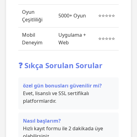
Oyun
5000+ Oyun
⭐⭐⭐⭐⭐
Çeşitliliği
Mobil
Uygulama +
⭐⭐⭐⭐⭐
Deneyim
Web
❓ Sıkça Sorulan Sorular
özel gün bonusları güvenilir mi?
Evet, lisanslı ve SSL sertifikalı
platformlardır.
Nasıl başlarım?
Hızlı kayıt formu ile 2 dakikada üye
olabilirsiniz.