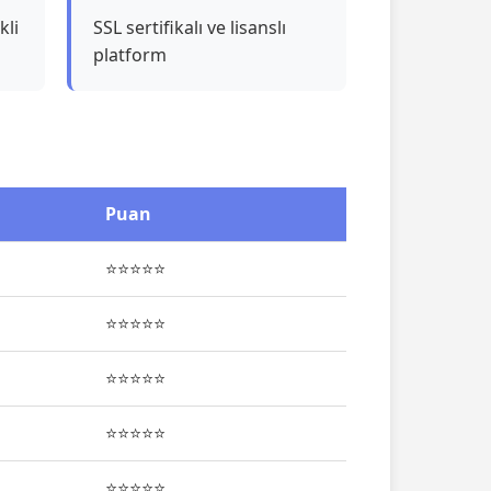
kli
SSL sertifikalı ve lisanslı
platform
Puan
⭐⭐⭐⭐⭐
⭐⭐⭐⭐⭐
⭐⭐⭐⭐⭐
⭐⭐⭐⭐⭐
⭐⭐⭐⭐⭐