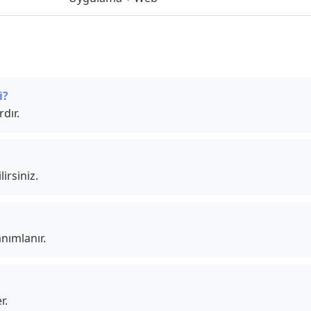
i?
rdır.
irsiniz.
nımlanır.
r.