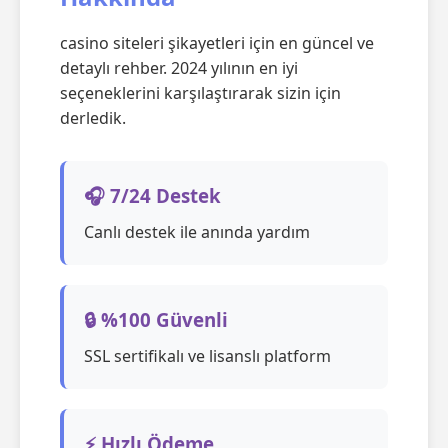
casino siteleri şikayetleri için en güncel ve
detaylı rehber. 2024 yılının en iyi
seçeneklerini karşılaştırarak sizin için
derledik.
🎧 7/24 Destek
Canlı destek ile anında yardım
🔒 %100 Güvenli
SSL sertifikalı ve lisanslı platform
⚡ Hızlı Ödeme