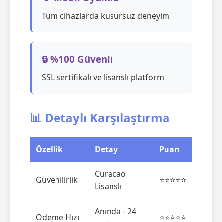
Tüm cihazlarda kusursuz deneyim
🔒 %100 Güvenli
SSL sertifikalı ve lisanslı platform
📊 Detaylı Karşılaştırma
Özellik
Detay
Puan
Curacao
Güvenilirlik
⭐⭐⭐⭐⭐
Lisanslı
Anında - 24
Ödeme Hızı
⭐⭐⭐⭐⭐