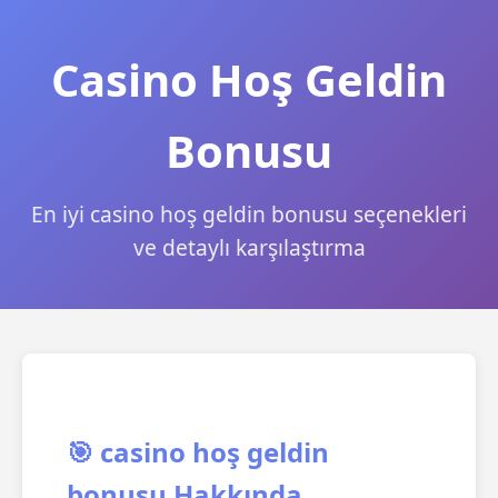
Casino Hoş Geldin
Bonusu
En iyi casino hoş geldin bonusu seçenekleri
ve detaylı karşılaştırma
🎯 casino hoş geldin
bonusu Hakkında