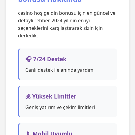
casino hoş geldin bonusu için en güncel ve
detaylı rehber. 2024 yılının en iyi
seçeneklerini karşılaştırarak sizin için
derledik.
🎧 7/24 Destek
Canlı destek ile anında yardım
💰 Yüksek Limitler
Geniş yatırım ve çekim limitleri
📱 Mobil Uyumlu