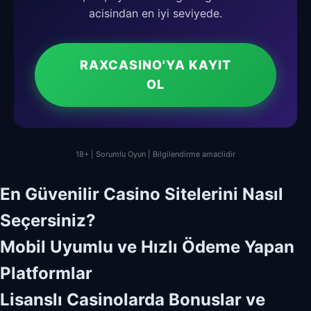
acisindan en iyi seviyede.
RAXCASINO'YA KAYIT
OL
18+ | Sorumlu Oyun | Bilgilendirme amaclidir
En Güvenilir Casino Sitelerini Nasıl
Seçersiniz?
Mobil Uyumlu ve Hızlı Ödeme Yapan
Platformlar
Lisanslı Casinolarda Bonuslar ve