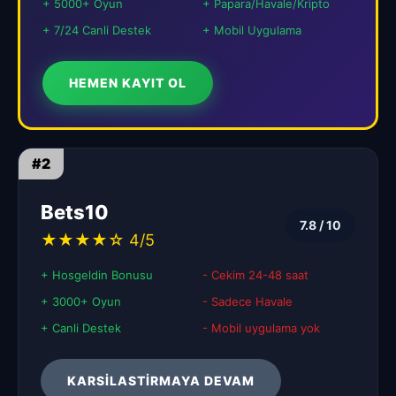
+ 5000+ Oyun
+ Papara/Havale/Kripto
+ 7/24 Canli Destek
+ Mobil Uygulama
HEMEN KAYIT OL
#2
Bets10
7.8 / 10
★★★★☆ 4/5
+ Hosgeldin Bonusu
- Cekim 24-48 saat
+ 3000+ Oyun
- Sadece Havale
+ Canli Destek
- Mobil uygulama yok
KARSILASTIRMAYA DEVAM