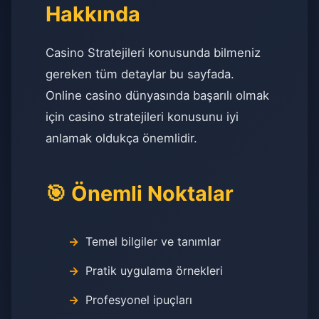
Hakkında
Casino Stratejileri konusunda bilmeniz
gereken tüm detaylar bu sayfada.
Online casino dünyasında başarılı olmak
için casino stratejileri konusunu iyi
anlamak oldukça önemlidir.
🎯 Önemli Noktalar
Temel bilgiler ve tanımlar
Pratik uygulama örnekleri
Profesyonel ipuçları