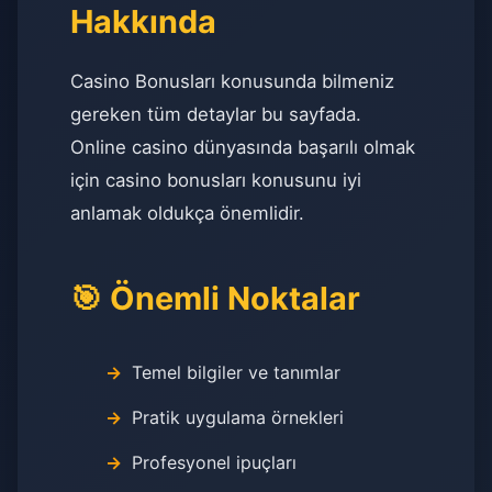
Hakkında
Casino Bonusları konusunda bilmeniz
gereken tüm detaylar bu sayfada.
Online casino dünyasında başarılı olmak
için casino bonusları konusunu iyi
anlamak oldukça önemlidir.
🎯 Önemli Noktalar
Temel bilgiler ve tanımlar
Pratik uygulama örnekleri
Profesyonel ipuçları