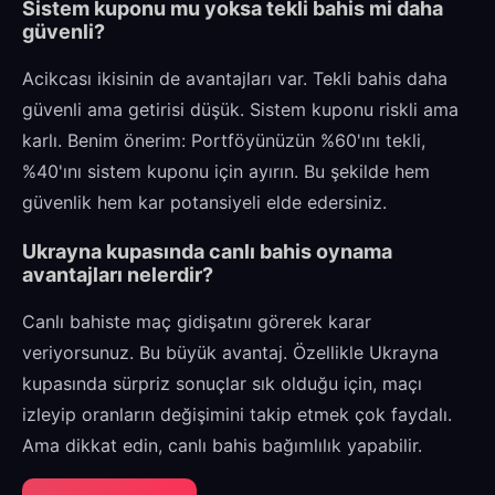
Sistem kuponu mu yoksa tekli bahis mi daha
güvenli?
Acikcası ikisinin de avantajları var. Tekli bahis daha
güvenli ama getirisi düşük. Sistem kuponu riskli ama
karlı. Benim önerim: Portföyünüzün %60'ını tekli,
%40'ını sistem kuponu için ayırın. Bu şekilde hem
güvenlik hem kar potansiyeli elde edersiniz.
Ukrayna kupasında canlı bahis oynama
avantajları nelerdir?
Canlı bahiste maç gidişatını görerek karar
veriyorsunuz. Bu büyük avantaj. Özellikle Ukrayna
kupasında sürpriz sonuçlar sık olduğu için, maçı
izleyip oranların değişimini takip etmek çok faydalı.
Ama dikkat edin, canlı bahis bağımlılık yapabilir.