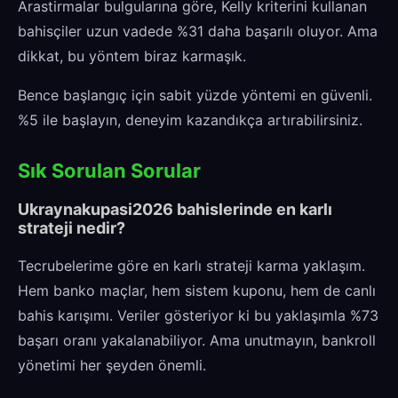
Arastirmalar bulgularına göre, Kelly kriterini kullanan
bahisçiler uzun vadede %31 daha başarılı oluyor. Ama
dikkat, bu yöntem biraz karmaşık.
Bence başlangıç için sabit yüzde yöntemi en güvenli.
%5 ile başlayın, deneyim kazandıkça artırabilirsiniz.
Sık Sorulan Sorular
Ukraynakupasi2026 bahislerinde en karlı
strateji nedir?
Tecrubelerime göre en karlı strateji karma yaklaşım.
Hem banko maçlar, hem sistem kuponu, hem de canlı
bahis karışımı. Veriler gösteriyor ki bu yaklaşımla %73
başarı oranı yakalanabiliyor. Ama unutmayın, bankroll
yönetimi her şeyden önemli.