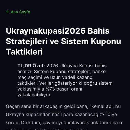
← Ana Sayfa
Ukraynakupasi2026 Bahis
Stratejileri ve Sistem Kuponu
Taktikleri
TL;DR Özet:
2026 Ukrayna Kupası bahis
analizi: Sistem kuponu stratejileri, banko
maç seçimi ve uzun vadeli kazanç
taktikleri. Veriler gösteriyor ki doğru sistem
yaklaşımıyla %73 başarı oranı
yakalanabiliyor.
Geçen sene bir arkadaşım geldi bana, "Kemal abi, bu
Ukrayna kupasından nasıl para kazanacağız?" diye
sordu. Oturdum, çayımı yudumlayarak anlattım ona o