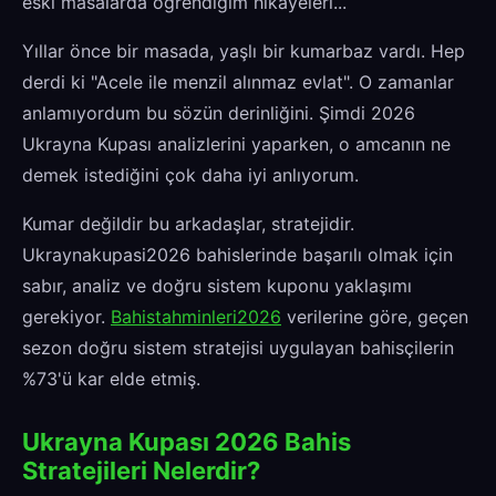
eski masalarda öğrendiğim hikayeleri...
Yıllar önce bir masada, yaşlı bir kumarbaz vardı. Hep
derdi ki "Acele ile menzil alınmaz evlat". O zamanlar
anlamıyordum bu sözün derinliğini. Şimdi 2026
Ukrayna Kupası analizlerini yaparken, o amcanın ne
demek istediğini çok daha iyi anlıyorum.
Kumar değildir bu arkadaşlar, stratejidir.
Ukraynakupasi2026 bahislerinde başarılı olmak için
sabır, analiz ve doğru sistem kuponu yaklaşımı
gerekiyor.
Bahistahminleri2026
verilerine göre, geçen
sezon doğru sistem stratejisi uygulayan bahisçilerin
%73'ü kar elde etmiş.
Ukrayna Kupası 2026 Bahis
Stratejileri Nelerdir?