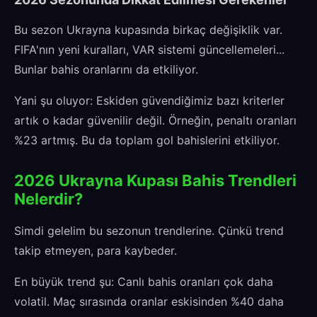
Bu sezon Ukrayna kupasında birkaç değişiklik var.
FIFA'nın yeni kuralları, VAR sistemi güncellemeleri...
Bunlar bahis oranlarını da etkiliyor.
Yani şu oluyor: Eskiden güvendiğimiz bazı kriterler
artık o kadar güvenilir değil. Örneğin, penaltı oranları
%23 artmış. Bu da toplam gol bahislerini etkiliyor.
2026 Ukrayna Kupası Bahis Trendleri
Nelerdir?
Simdi gelelim bu sezonun trendlerine. Çünkü trend
takip etmeyen, para kaybeder.
En büyük trend şu: Canlı bahis oranları çok daha
volatil. Maç sırasında oranlar eskisinden %40 daha