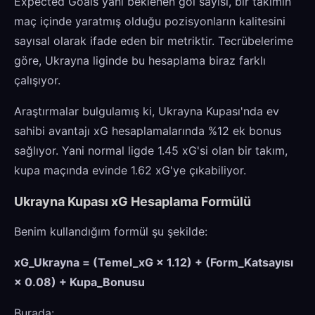
Expected Goals yani beklenen gol sayısı, bir takımın
maç içinde yaratmış olduğu pozisyonların kalitesini
sayısal olarak ifade eden bir metriktir. Tecrübelerime
göre, Ukrayna liginde bu hesaplama biraz farklı
çalışıyor.
Araştırmalar bulgulamış ki, Ukrayna Kupası'nda ev
sahibi avantajı xG hesaplamalarında %12 ek bonus
sağlıyor. Yani normal ligde 1.45 xG'si olan bir takım,
kupa maçında evinde 1.62 xG'ye çıkabiliyor.
Ukrayna Kupası xG Hesaplama Formülü
Benim kullandığım formül şu şekilde:
xG_Ukrayna = (Temel_xG × 1.12) + (Form_Katsayısı
× 0.08) + Kupa_Bonusu
Burada: