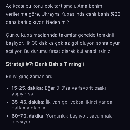
Açıkçası bu konu çok tartışmalı. Ama benim
verilerime göre, Ukrayna Kupası'nda canlı bahis %23
daha karlı çıkıyor. Neden mi?
Çünkü kupa maçlarında takımlar genelde temkinli
başlıyor. İlk 30 dakika çok az gol oluyor, sonra oyun
açılıyor. Bu durumu fırsat olarak kullanabilirsiniz.
Strateji #7: Canlı Bahis Timing'i
En iyi giriş zamanları:
15-25. dakika:
Eğer 0-0'sa ve favorit baskı
yapıyorsa
35-45. dakika:
İlk yarı gol yoksa, ikinci yarıda
patlama olabilir
60-70. dakika:
Yorgunluk başlıyor, savunmalar
gevşiyor