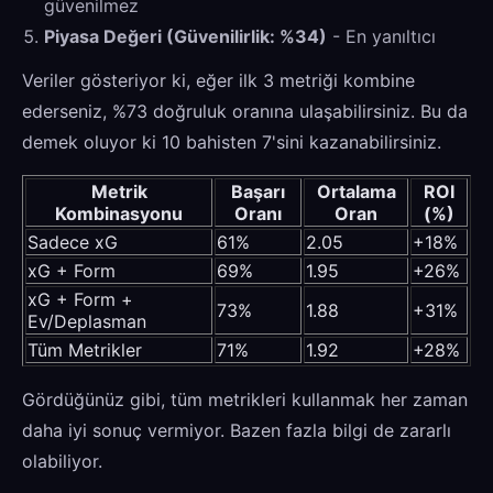
güvenilmez
Piyasa Değeri (Güvenilirlik: %34)
- En yanıltıcı
Veriler gösteriyor ki, eğer ilk 3 metriği kombine
ederseniz, %73 doğruluk oranına ulaşabilirsiniz. Bu da
demek oluyor ki 10 bahisten 7'sini kazanabilirsiniz.
Metrik
Başarı
Ortalama
ROI
Kombinasyonu
Oranı
Oran
(%)
Sadece xG
61%
2.05
+18%
xG + Form
69%
1.95
+26%
xG + Form +
73%
1.88
+31%
Ev/Deplasman
Tüm Metrikler
71%
1.92
+28%
Gördüğünüz gibi, tüm metrikleri kullanmak her zaman
daha iyi sonuç vermiyor. Bazen fazla bilgi de zararlı
olabiliyor.