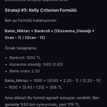
Strateji #5: Kelly Criterion Formülü
Ben şu formülü kullanıyorum:
Bahis_Miktarı = Bankroll × [(Kazanma_Olasılığı ×
Oran - 1) / (Oran - 1)]
Örnek hesaplama:
Bankroll: 1000 TL
Kazanma olasılığı: %65 (0.65)
Bahis oranı: 2.20
Bahis_Miktarı = 1000 × [(0.65 × 2.20 - 1) / (2.20 - 1)]
= 1000 × [0.43 / 1.20] = 358 TL
Ama dikkat! Bu formül agresif sonuçlar verebilir. Ben
genelde %50'sini oynuyorum, yani 179 TL.