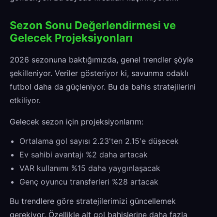
Sezon Sonu Değerlendirmesi ve
Gelecek Projeksiyonları
2026 sezonuna baktığımızda, genel trendler şöyle
şekilleniyor. Veriler gösteriyor ki, savunma odaklı
futbol daha da güçleniyor. Bu da bahis stratejilerini
etkiliyor.
Gelecek sezon için projeksiyonlarım:
Ortalama gol sayısı 2.23'ten 2.15'e düşecek
Ev sahibi avantajı %2 daha artacak
VAR kullanımı %15 daha yaygınlaşacak
Genç oyuncu transferleri %28 artacak
Bu trendlere göre stratejilerimizi güncellemek
gerekiyor. Özellikle alt gol bahislerine daha fazla