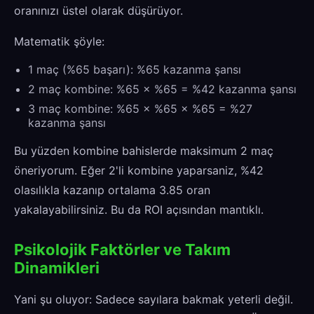
oranınızı üstel olarak düşürüyor.
Matematik şöyle:
1 maç (%65 başarı): %65 kazanma şansı
2 maç kombine: %65 × %65 = %42 kazanma şansı
3 maç kombine: %65 × %65 × %65 = %27
kazanma şansı
Bu yüzden kombine bahislerde maksimum 2 maç
öneriyorum. Eğer 2'li kombine yaparsaniz, %42
olasılıkla kazanıp ortalama 3.85 oran
yakalayabilirsiniz. Bu da ROI açısından mantıklı.
Psikolojik Faktörler ve Takım
Dinamikleri
Yani şu oluyor: Sadece sayılara bakmak yeterli değil.