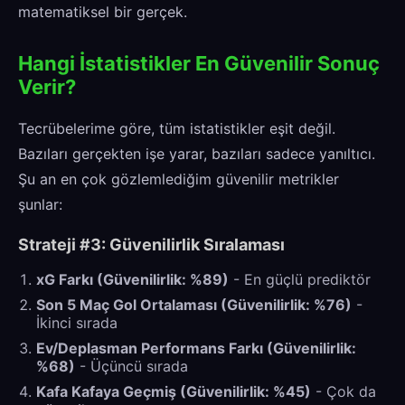
matematiksel bir gerçek.
Hangi İstatistikler En Güvenilir Sonuç
Verir?
Tecrübelerime göre, tüm istatistikler eşit değil.
Bazıları gerçekten işe yarar, bazıları sadece yanıltıcı.
Şu an en çok gözlemlediğim güvenilir metrikler
şunlar:
Strateji #3: Güvenilirlik Sıralaması
xG Farkı (Güvenilirlik: %89)
- En güçlü prediktör
Son 5 Maç Gol Ortalaması (Güvenilirlik: %76)
-
İkinci sırada
Ev/Deplasman Performans Farkı (Güvenilirlik:
%68)
- Üçüncü sırada
Kafa Kafaya Geçmiş (Güvenilirlik: %45)
- Çok da