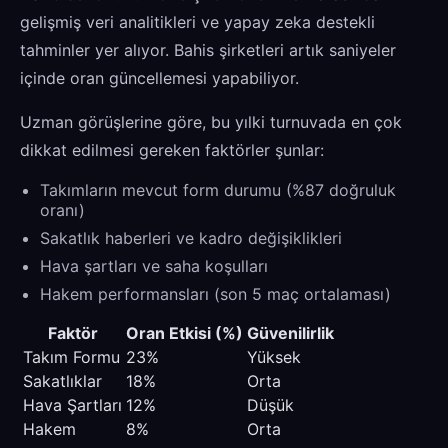
gelişmiş veri analitikleri ve yapay zeka destekli
tahminler yer alıyor. Bahis şirketleri artık saniyeler
içinde oran güncellemesi yapabiliyor.
Uzman görüşlerine göre, bu yılki turnuvada en çok
dikkat edilmesi gereken faktörler şunlar:
Takımların mevcut form durumu (%87 doğruluk
oranı)
Sakatlık haberleri ve kadro değişiklikleri
Hava şartları ve saha koşulları
Hakem performansları (son 5 maç ortalaması)
Faktör
Oran Etkisi (%)
Güvenilirlik
Takım Formu
23%
Yüksek
Sakatlıklar
18%
Orta
Hava Şartları
12%
Düşük
Hakem
8%
Orta