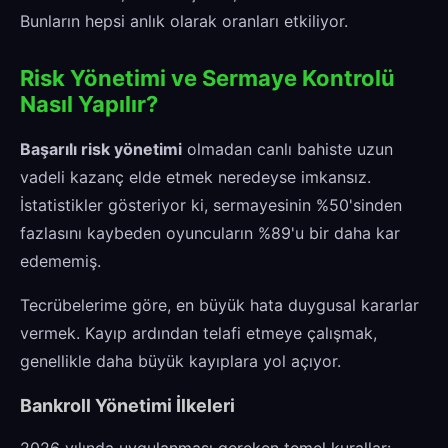
Bunların hepsi anlık olarak oranları etkiliyor.
Risk Yönetimi ve Sermaye Kontrolü
Nasıl Yapılır?
Başarılı risk yönetimi
olmadan canlı bahiste uzun
vadeli kazanç elde etmek neredeyse imkansız.
İstatistikler gösteriyor ki, sermayesinin %50'sinden
fazlasını kaybeden oyuncuların %89'u bir daha kar
edememiş.
Tecrübelerime göre, en büyük hata duygusal kararlar
vermek. Kayıp ardından telafi etmeye çalışmak,
genellikle daha büyük kayıplara yol açıyor.
Bankroll Yönetimi İlkeleri