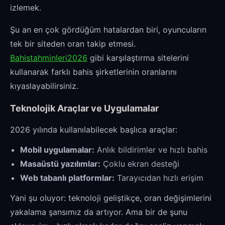
izlemek.
Şu an en çok gördüğüm hatalardan biri, oyuncuların
tek bir siteden oran takip etmesi.
Bahistahminleri2026
gibi karşılaştırma sitelerini
kullanarak farklı bahis şirketlerinin oranlarını
kıyaslayabilirsiniz.
Teknolojik Araçlar ve Uygulamalar
2026 yılında kullanılabilecek başlıca araçlar:
Mobil uygulamalar:
Anlık bildirimler ve hızlı bahis
Masaüstü yazılımlar:
Çoklu ekran desteği
Web tabanlı platformlar:
Tarayıcıdan hızlı erişim
Yani şu oluyor: teknoloji geliştikçe, oran değişimlerini
yakalama şansımız da artıyor. Ama bir de şunu