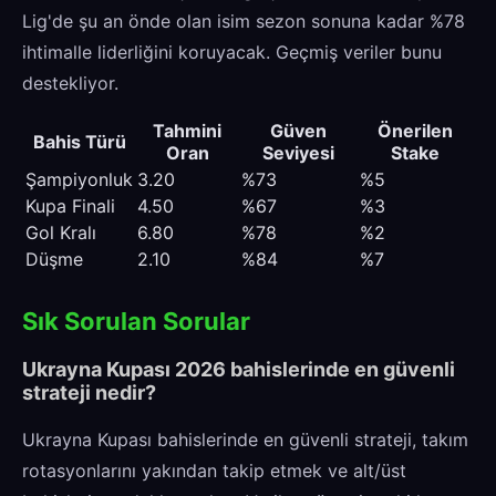
Lig'de şu an önde olan isim sezon sonuna kadar %78
ihtimalle liderliğini koruyacak. Geçmiş veriler bunu
destekliyor.
Tahmini
Güven
Önerilen
Bahis Türü
Oran
Seviyesi
Stake
Şampiyonluk
3.20
%73
%5
Kupa Finali
4.50
%67
%3
Gol Kralı
6.80
%78
%2
Düşme
2.10
%84
%7
Sık Sorulan Sorular
Ukrayna Kupası 2026 bahislerinde en güvenli
strateji nedir?
Ukrayna Kupası bahislerinde en güvenli strateji, takım
rotasyonlarını yakından takip etmek ve alt/üst