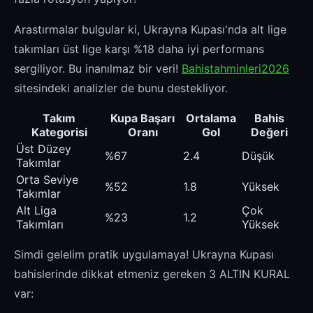
Arastırmalar bulgular ki, Ukrayna Kupası'nda alt lige
takımları üst lige karşı %18 daha iyi performans
sergiliyor. Bu inanılmaz bir veri!
Bahistahminleri2026
sitesindeki analizler de bunu destekliyor.
Takım
Kupa Başarı
Ortalama
Bahis
Kategorisi
Oranı
Gol
Değeri
Üst Düzey
%67
2.4
Düşük
Takımlar
Orta Seviye
%52
1.8
Yüksek
Takımlar
Alt Liga
Çok
%23
1.2
Takımları
Yüksek
Simdi gelelim pratik uygulamaya! Ukrayna Kupası
bahislerinde dikkat etmeniz gereken 3 ALTIN KURAL
var: