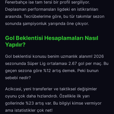
Fenerbahçe ise tam tersi bir profil sergiliyor.
Deplasman performansları ligdeki en istikrarlıları
arasında. Tecrübelerime göre, bu tür takımlar sezon
sonunda şampiyonluk yarışında öne çıkıyor.
Gol Beklentisi Hesaplamaları Nasıl
Yapılır?
Gol beklentisi konusu benim uzmanlık alanım! 2026
sezonunda Süper Lig ortalaması 2.67 gol per maç. Bu
geçen sezona göre %12 artış demek. Peki bunun
sebebi nedir?
Acikcasi, yeni transferler ve taktiksel değişimler
oyunu çok daha hızlandırdı. Özellikle ilk yarı
gollerinde %23 artış var. Bu bilgiyi kimse vermiyor
ama istatistikler çok net!