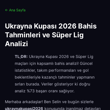
← Ana Sayfa
Ukrayna Kupası 2026 Bahis
Tahminleri ve Süper Lig
Analizi
TL;DR:
Ukrayna Kupası 2026 ve Süper Lig
maçları için kapsamlı bahis analizi! Güncel
istatistikler, takım performansları ve gol
beklentileriyle kazançlı tahminler yapmanın
sırları burada. Veriler gösteriyor ki doğru
analiz %73 başarı oranı sağlıyor.
Merhaba arkadaşlar! Ben Selin ve bugün sizlerle
ukraynakupasi2026
konusunda inanılmaz detayları