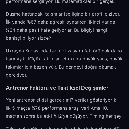
performans sergiliyor. Bu matematiksel bir gerçek!
Düşme hattındaki takımlar ise ilginç bir profil çiziyor.
İlk yarıda %67 daha agresif oynarken, ikinci yarıda
%34 daha pasif hale geliyorlar. Bu bilgiyi hangi
bahisçi biliyor sizce?
Ukrayna Kupası'nda ise motivasyon faktörü çok daha
karmaşık. Küçük takımlar için kupa büyük şans, büyük
takımlar için bazen yük. Bu dengeyi doğru okumak
gerekiyor.
Antrenör Faktörü ve Taktiksel Değişimler
Yeni antrenör etkisi gerçek mi? Veriler gösteriyor ki
ilk 5 maçta %78 performans artışı var! Ama 10.
maçtan sonra bu etki %12'ye düşüyor. Timing her şey!
Taktiksel değişimlerin maç içi etkisi de inanılmaz. 60.