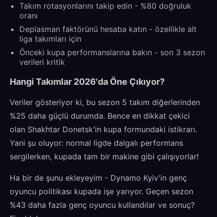
Takım rotasyonlarını takip edin - %80 doğruluk
oranı
Deplasman faktörünü hesaba katın - özellikle alt
liga takımları için
Önceki kupa performanslarına bakın - son 3 sezon
verileri kritik
Hangi Takımlar 2026'da Öne Çıkıyor?
Veriler gösteriyor ki, bu sezon 5 takım diğerlerinden
%25 daha güçlü durumda. Bence en dikkat çekici
olan Shakhtar Donetsk'in kupa formundaki istikrarı.
Yani şu oluyor: normal ligde dalgalı performans
sergilerken, kupada tam bir makine gibi çalışıyorlar!
Ha bir de şunu ekleyeyim - Dynamo Kyiv'in genç
oyuncu politikası kupada işe yarıyor. Geçen sezon
%43 daha fazla genç oyuncu kullandılar ve sonuç?