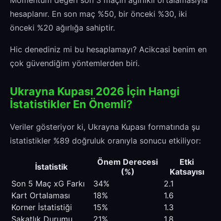
Momentum değeri son 3 maçın ağırlıklı ortalamasıyla
hesaplanır. En son maç %50, bir önceki %30, iki
önceki %20 ağırlığa sahiptir.
Hic denediniz mi bu hesaplamayı? Acikcasi benim en
çok güvendiğim yöntemlerden biri.
Ukrayna Kupası 2026 İçin Hangi
İstatistikler En Önemli?
Veriler gösteriyor ki, Ukrayna Kupası formatında şu
istatistikler %89 doğruluk oranıyla sonucu etkiliyor:
Önem Derecesi
Etki
İstatistik
(%)
Katsayısı
Son 5 Maç xG Farkı
34%
2.1
Kart Ortalaması
18%
1.6
Korner İstatistiği
15%
1.3
Sakatlık Durumu
21%
1.8