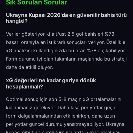
Sık Sorulan Sorular
Ukrayna Kupası 2026'da en güvenilir bahis türü
hangisi?
Veriler gösteriyor ki alt/üst 2.5 gol bahisleri %73
başarı oranıyla en istikrarlı sonuçları veriyor. Özellikle
xG analizini kullandığınızda bu oran %78'e çıkabiliyor.
Form durumu iyi olan takımların maçlarında bu strateji
daha da etkili oluyor.
xG değerleri ne kadar geriye dönük
hesaplanmalı?
Optimal sonuç için son 5-8 maçın xG ortalamalarını
kullanmanız gerekiyor. Daha kısa periyotlar geçici
form dalgalanmalarından etkilenirken, daha uzun
periyotlar güncel durumu yansıtmayabiliyor. Ukrayna
Kupası gibi kısa süreli turnuvalarda 5 maç ideal sayı.