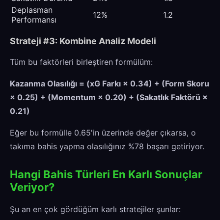
Deplasman
12%
1.2
Performansı
Strateji #3: Kombine Analiz Modeli
Tüm bu faktörleri birleştiren formülüm:
Kazanma Olasılığı = (xG Farkı × 0.34) + (Form Skoru
× 0.25) + (Momentum × 0.20) + (Sakatlık Faktörü ×
0.21)
Eğer bu formülle 0.65'in üzerinde değer çıkarsa, o
takıma bahis yapma olasılığınız %78 başarı getiriyor.
Hangi Bahis Türleri En Karlı Sonuçlar
Veriyor?
Şu an en çok gördüğüm karlı stratejiler şunlar: