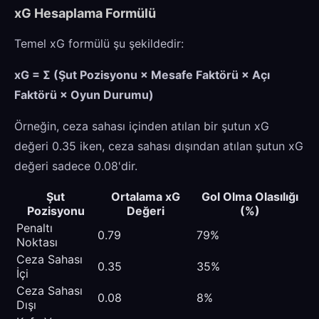
xG Hesaplama Formülü
Temel xG formülü şu şekildedir:
xG = Σ (Şut Pozisyonu × Mesafe Faktörü × Açı
Faktörü × Oyun Durumu)
Örneğin, ceza sahası içinden atılan bir şutun xG
değeri 0.35 iken, ceza sahası dışından atılan şutun xG
değeri sadece 0.08'dir.
Şut
Ortalama xG
Gol Olma Olasılığı
Pozisyonu
Değeri
(%)
Penaltı
0.79
79%
Noktası
Ceza Sahası
0.35
35%
İçi
Ceza Sahası
0.08
8%
Dışı