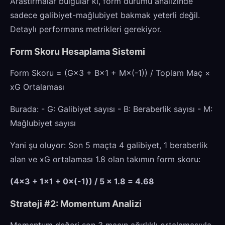
Arastırmalar bulgular ki, form durumu analizinde
sadece galibiyet-mağlubiyet bakmak yeterli değil.
Detaylı performans metrikleri gerekiyor.
Form Skoru Hesaplama Sistemi
Form Skoru = (G×3 + B×1 + M×(-1)) / Toplam Maç ×
xG Ortalaması
Burada: - G: Galibiyet sayısı - B: Beraberlik sayısı - M:
Mağlubiyet sayısı
Yani şu oluyor: Son 5 maçta 4 galibiyet, 1 beraberlik
alan ve xG ortalaması 1.8 olan takımın form skoru:
(4×3 + 1×1 + 0×(-1)) / 5 × 1.8 = 4.68
Strateji #2: Momentum Analizi