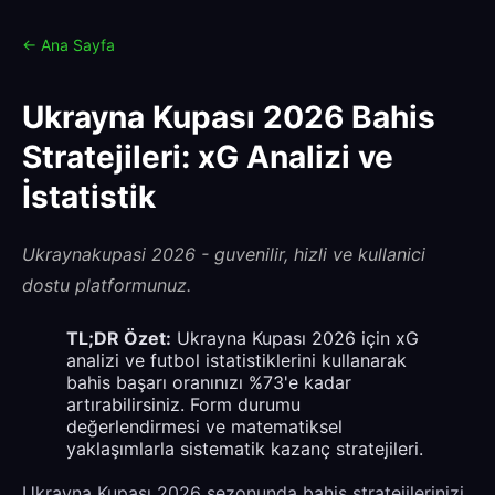
← Ana Sayfa
Ukrayna Kupası 2026 Bahis
Stratejileri: xG Analizi ve
İstatistik
Ukraynakupasi 2026 - guvenilir, hizli ve kullanici
dostu platformunuz.
TL;DR Özet:
Ukrayna Kupası 2026 için xG
analizi ve futbol istatistiklerini kullanarak
bahis başarı oranınızı %73'e kadar
artırabilirsiniz. Form durumu
değerlendirmesi ve matematiksel
yaklaşımlarla sistematik kazanç stratejileri.
Ukrayna Kupası 2026 sezonunda bahis stratejilerinizi