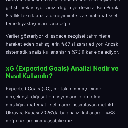
geliştirmek istiyorsanız, doğru yerdesiniz. Ben Burak,
8 yıllık teknik analiz deneyimimle size matematiksel
temelli yaklaşımları sunacağım.
Veriler gösteriyor ki, sadece sezgisel tahminlerle
hareket eden bahisçilerin %67'si zarar ediyor. Ancak
sistematik analiz kullananların %73'ü kar elde ediyor.
xG (Expected Goals) Analizi Nedir ve
Nasıl Kullanılır?
Expected Goals (xG), bir takımın maç içinde
gerçekleştirdiği şut pozisyonlarının gol olma
olasılığını matematiksel olarak hesaplayan metriktir.
Ukrayna Kupası 2026'da bu analizi kullanarak %68
doğruluk oranına ulaşabilirsiniz.